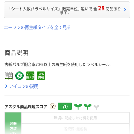
28
「シート入数」「ラベルサイズ」「販売単位」 違いで 全
商品あり
ます。
エーワンの再生紙タイプを全て見る
商品説明
古紙パルプ配合率70％以上の再生紙を使用したラベルシール。
アイコンの説明
70
アスクル商品環境スコア
環境に配慮した材料を使用
容器
包装
省資源・無包装