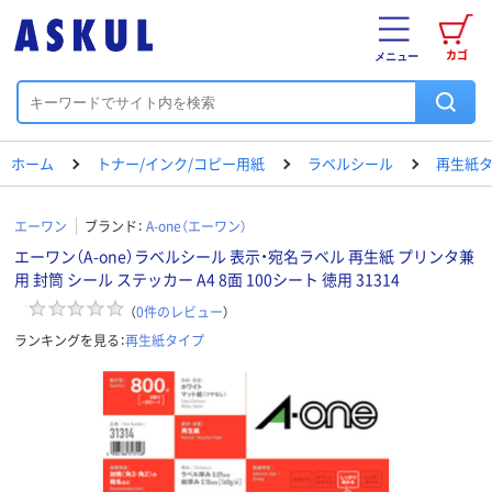
カゴ
メニュー
ホーム
トナー/インク/コピー用紙
ラベルシール
再生紙
エーワン
ブランド：
A-one（エーワン）
エーワン（A-one）ラベルシール 表示・宛名ラベル 再生紙 プリンタ兼
用 封筒 シール ステッカー A4 8面 100シート 徳用 31314
（
0
件のレビュー
）
ランキングを見る：
再生紙タイプ