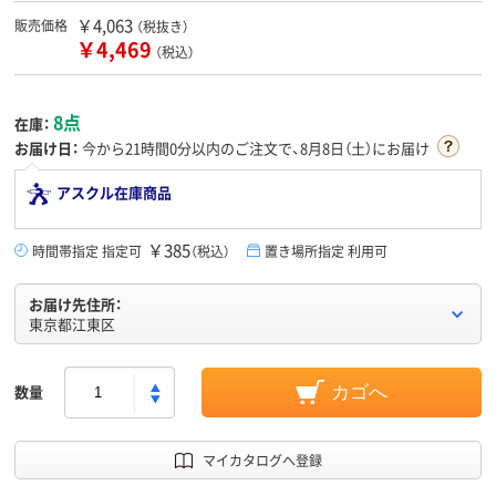
￥4,063
販売価格
（税抜き）
￥4,469
（税込）
8点
在庫：
お届け日：
今から
21時間0分
以内のご注文で、8月8日（土）にお届け
アスクル在庫商品
￥385
時間帯指定 指定可
（税込）
置き場所指定 利用可
お届け先住所：
東京都江東区
数量
カゴへ
マイカタログへ登録