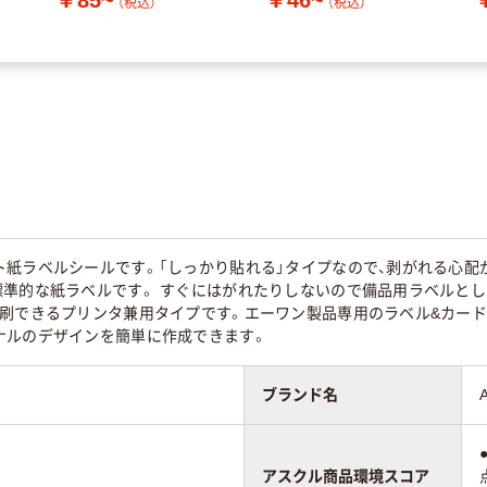
（税込）
（税込）
ト紙ラベルシールです。「しっかり貼れる」タイプなので、剥がれる心配
標準的な紙ラベルです。 すぐにはがれたりしないので備品用ラベルとし
印刷できるプリンタ兼用タイプです。エーワン製品専用のラベル&カード
ナルのデザインを簡単に作成できます。
ブランド名
アスクル商品環境スコア