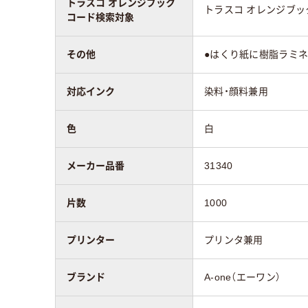
トラスコ オレンジブック
トラスコ オレンジブ
コード検索対象
その他
●はくり紙に樹脂ラミ
対応インク
染料・顔料兼用
色
白
メーカー品番
31340
片数
1000
プリンター
プリンタ兼用
ブランド
A-one（エーワン）