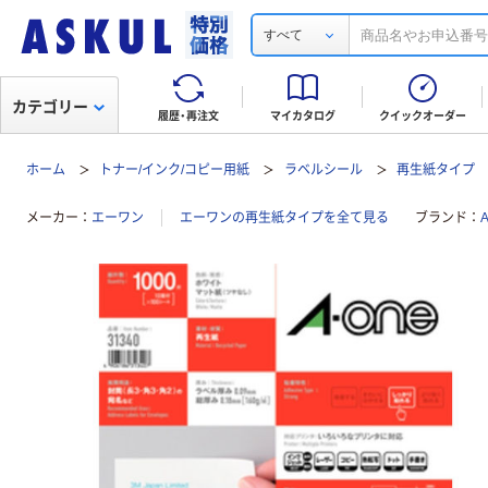
すべて
カテゴリー
履歴・再注文
マイカタログ
クイックオーダー
ホーム
トナー/インク/コピー用紙
ラベルシール
再生紙タイプ
メーカー
エーワン
エーワンの再生紙タイプを全て見る
ブランド