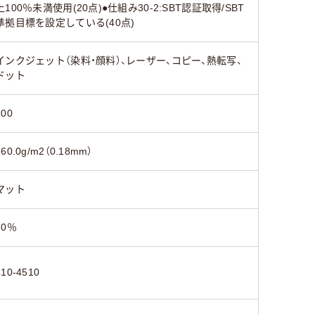
上100％未満使用(20点)●仕組み30-2:SBT認証取得/SBT
準拠目標を設定している(40点)
インクジェット（染料・顔料）、レーザー、コピー、熱転写、
ドット
100
160.0g/m2（0.18mm）
マット
70％
410-4510