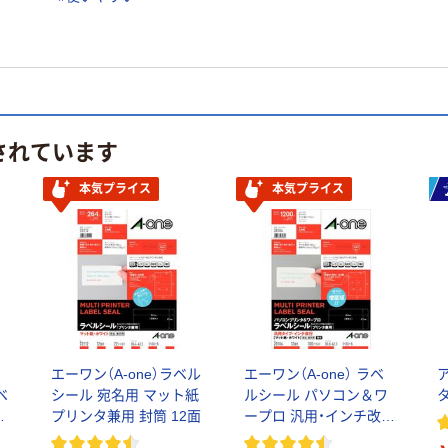
されています
本気プライス
本気プライス
エーワン（A-one）ラベル
エーワン（A-one） ラベ
ベ
シール 宛名用 マット紙
ルシール パソコン＆ワ
兼
プリンタ兼用 封筒 12面
ープロ 汎用・インチ改行
宛名 プリンタ兼用 封筒