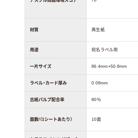
材質
再生紙
用途
宛名ラベル用
一片サイズ
86.4mm×50.8mm
ラベル・カード厚み
0.09mm
古紙パルプ配合率
80％
面数/（1シートあたり）
10面