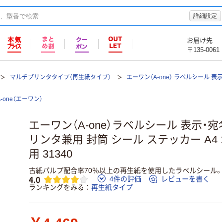
詳細設定
お届け先
〒135-0061
マルチプリンタタイプ（再生紙タイプ）
エーワン（A-one） ラベルシール 
A-one（エーワン）
エーワン（A-one）ラベルシール 表示・
リンタ兼用 封筒 シール ステッカー A4 1
用 31340
古紙パルプ配合率70％以上の再生紙を使用したラベルシール
4.0
4件の評価
レビューを書く
ランキングをみる
再生紙タイプ