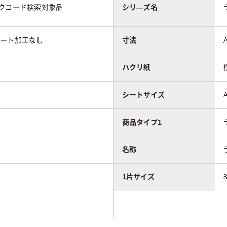
ックコード検索対象品
シリ―ズ名
ネート加工なし
寸法
ハクリ紙
シートサイズ
商品タイプ1
名称
1片サイズ