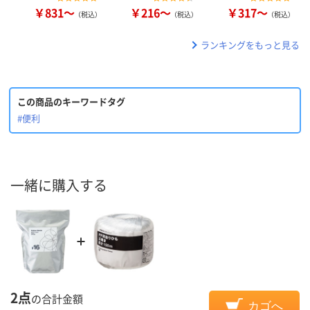
￥831～
￥216～
￥317～
（税込）
（税込）
（税込）
ランキングをもっと見る
この商品のキーワードタグ
#便利
一緒に購入する
2点
の合計金額
カゴへ