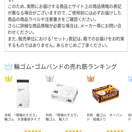
このため、実際にお届けする商品とサイト上の商品情報の表記
が異なる場合がございますので、ご使用前には必ずお届けした
商品の商品ラベルや注意書きをご確認ください。
さらに詳細な商品情報が必要な場合は、メーカー等にお問い合
わせください。
また、販売単位における「セット」表記は、箱でのお届けをお約束
するものではありません。あらかじめご了承ください。
輪ゴム・ゴムバンドの売れ筋ランキング
共和 「現場のチカラ」
共和 「現場のチカラ」
共和 輪ゴム オーバン
共
輪ゴム 大容量袋タイプ
輪ゴム 箱入り
ド 紙箱入り
ド