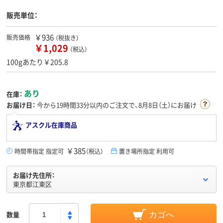
販売単位：
￥936
販売価格
（税抜き）
￥1,029
（税込）
100gあたり￥205.8
あり
在庫：
お届け日：
今から
19時間33分
以内のご注文で、8月8日（土）にお届け
アスクル在庫商品
￥385
時間帯指定 指定可
（税込）
置き場所指定 利用可
お届け先住所：
東京都江東区
数量
カゴへ