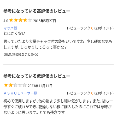
参考になっている高評価のレビュー
4.0
2015年5月27日
マッハ様
レビューランク
C
(23ポイント)
とにかく安い
思っていたより大量チャック付の袋もいいですね。少し硬めな気も
しますが、しっかりしてるって事かな？
（用途:包装紙をまとめる）
参考になっている低評価のレビュー
2023年11月11日
ＡＳＫＵＬユーザー様
レビューランク
C
(23ポイント)
初めて使用しますが、他の物より少し細い気がします。また、袋も一
部すぐに破れができ、乾燥しない様に購入したのにこれでは意味が
ないように思います。とても残念です。