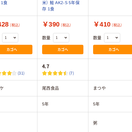
 1食
米） 鮭 AK2-S 5年保
存 1食
28
￥390
￥410
（税込）
（税込）
（税込）
数量
数量
カゴへ
カゴへ
カゴへ
4.7
(31)
(7)
ケ
尾西食品
まつや
5年
5年
粥