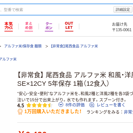
詳細設定
お届け先
〒135-0061
アルファ米/保存食 麺類
【非常食】尾西食品 アルファ米
アルファ米
【非常食】 尾西食品 アルファ米 和風・
SE×12CY 5年保存 1箱（12食入）
“安心・安全・便利”なアルファ米を、和風2種と洋風2種を各3
注いで15分で出来上がり。水でも作れます。スプーン付き。
4.5
8件の評価
レビューを書く
1万回購入いただきました！
ランキングをみる
非常