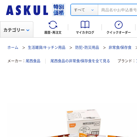
すべて
カテゴリー
履歴・再注文
マイカタログ
クイックオーダー
ホーム
生活雑貨/キッチン用品
防犯・防災用品
非常食/保存食
メーカー
尾西食品
尾西食品の非常食/保存食を全て見る
ブランド