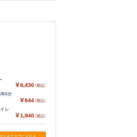
ト
￥6,430
（税込）
5年6か
￥644
（税込）
マイレ
￥1,940
（税込）
まとめてカゴに入れる