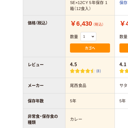
SE×12CY 5年保存 1
保存
箱（12食入）
￥6,430
￥4
価格（税込）
（税込）
数量
数量
カゴへ
4.5
4.1
レビュー
(8)
メーカー
尾西食品
サタ
保存年数
5年
5年
非常食・保存食の
カレー
種類