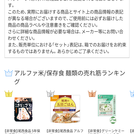
す。
このため、実際にお届けする商品とサイト上の商品情報の表記
が異なる場合がございますので、ご使用前には必ずお届けした
商品の商品ラベルや注意書きをご確認ください。
さらに詳細な商品情報が必要な場合は、メーカー等にお問い合
わせください。
また、販売単位における「セット」表記は、箱でのお届けをお約束
するものではありません。あらかじめご了承ください。
アルファ米/保存食 麺類の売れ筋ランキン
グ
【非常食】尾西食品 5年保
【非常食】尾西食品 アルフ
【非常食】グリーンケミー
【