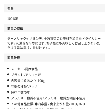
型番
1001SE
商品の特徴
ターメリックやクミン等、十数種類の香辛料を加えたドライカレー
です。刺激的な辛さにせず、お子様にも美味しくお召し上がりいた
だける旨味重視の味付けです。
商品仕様
メーカー：尾西食品
ブランド：アルファ米
内容量：1食あたり：100g
容器の種類：パック
保存年数：5年
アレルギー物質不使用：アレルギー物質28項目不使用
その他商品仕様：●内容量 / 出来上がり量：100g/260g