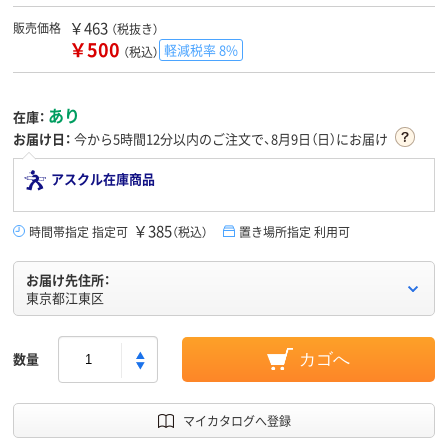
￥463
販売価格
（税抜き）
￥500
軽減税率 8%
（税込）
あり
在庫：
お届け日：
今から
5時間12分
以内のご注文で、8月9日（日）にお届け
アスクル在庫商品
￥385
時間帯指定 指定可
（税込）
置き場所指定 利用可
お届け先住所：
東京都江東区
数量
カゴへ
マイカタログへ登録