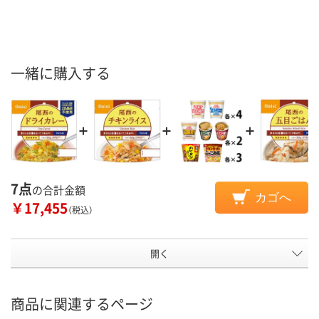
一緒に購入する
7点
の合計金額
カゴへ
￥17,455
（税込）
開く
商品に関連するページ