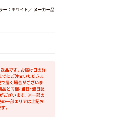
ラー
ホワイト
／
メーカー品
送品です。お届け日の詳
までにご注文いただきま
便で届く場合がございま
商品と同梱、当日・翌日配
合がございます。※一部の
島の一部エリアは上記お
ます。