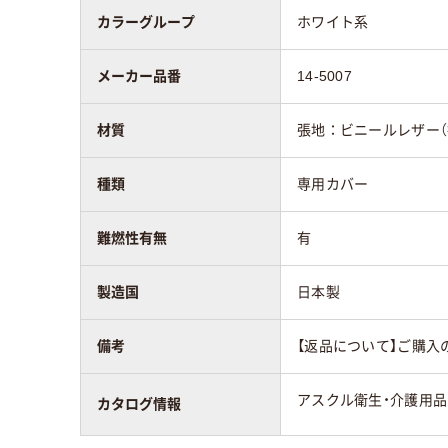
カラーグループ
ホワイト系
メーカー品番
14-5007
材質
張地：ビニールレザー（
種類
専用カバー
難燃性有無
有
製造国
日本製
備考
【返品について】ご購入
アスクル衛生・介護用品カ
カタログ情報