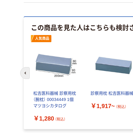
この商品を見た人はこちらも検討
人気商品
前のスライドへ
松吉医科器械 診察用枕
診察用枕 松吉医科器
（腕枕） 00034449 1個
￥1,917~
マツヨシカタログ
（税込）
￥1,280
（税込）