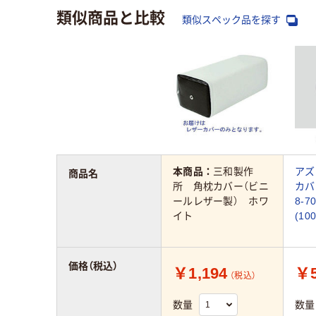
類似商品と比較
類似スペック品を探す
本商品：
三和製作
アズ
商品名
所 角枕カバー（ビニ
カバー
ールレザー製） ホワ
8-7
イト
(10
価格（税込）
￥1,194
￥5
（税込）
数量
数量