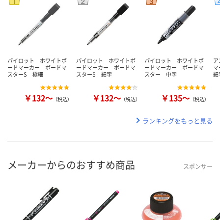
パイロット ホワイトボ
パイロット ホワイトボ
パイロット ホワイトボ
ア
ードマーカー ボードマ
ードマーカー ボードマ
ードマーカー ボードマ
マ
スターS 極細
スターS 細字
スター 中字
細
￥132～
￥132～
￥135～
（税込）
（税込）
（税込）
ランキングをもっと見る
メーカーからのおすすめ商品
スポンサー