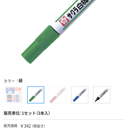
緑
カラー
販売単位：1セット（3本入）
￥342
販売価格
（税抜き）