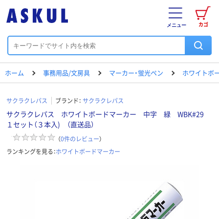
カゴ
メニュー
ホーム
事務用品/文房具
マーカー・蛍光ペン
ホワイトボ
サクラクレパス
ブランド：
サクラクレパス
サクラクレパス ホワイトボードマーカー 中字 緑 WBK#29
１セット（３本入) （直送品）
（
0
件のレビュー
）
ランキングを見る：
ホワイトボードマーカー