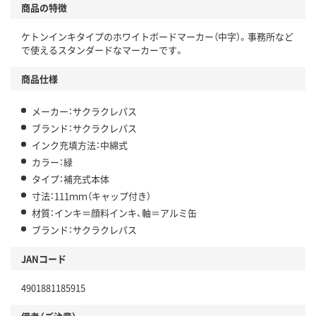
商品の特徴
ケトンインキタイプのホワイトボードマーカー（中字）。事務所など
で使えるスタンダードなマーカーです。
商品仕様
メーカー：サクラクレパス
ブランド：サクラクレパス
インク充填方法：中綿式
カラー：緑
タイプ：補充式本体
寸法：111ｍｍ（キャップ付き）
材質：インキ＝顔料インキ、軸＝アルミ缶
ブランド：サクラクレパス
JANコード
4901881185915