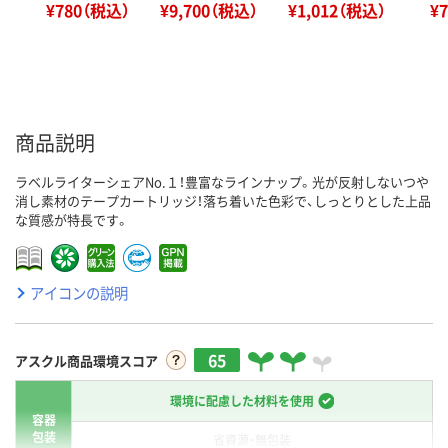
¥780（税込）
¥9,700（税込）
¥1,012（税込）
¥
商品説明
ラベルライターシェアNo.１！豊富なラインナップ。光が反射しないつや
消し素材のテープカートリッジ！落ち着いた色彩で、しっとりとした上品
な質感が特長です。
アイコンの説明
65
アスクル商品環境スコア
環境に配慮した材料を使用
容器
包装
省資源・無包装