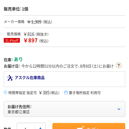
販売単位：1個
￥1,309
メーカー価格
（税込）
￥816
販売価格
（税抜き）
￥897
31.4%off
（税込）
あり
在庫：
お届け日：
今から
22時間51分
以内のご注文で、8月8日（土）にお届け
アスクル在庫商品
￥385
時間帯指定 指定可
（税込）
置き場所指定 利用可
お届け先住所：
東京都江東区