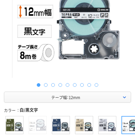
テープ幅：12mm
白/黒文字
カラー