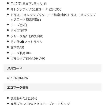
色：文字：黒文字、ラベル：白
オレンジブック発注コード：828-0906
トラスコ オレンジブックコード検索対象：トラスコ オレンジブ
ックコード検索対象品
テープ色：白
タイプ：純正
シリーズ名：TEPRA PRO
その他：●マットラベル
文字色：黒
テープ長さ：8m
ブランド：TEPRA（テプラ）
JANコード
4971660764297
エコマーク情報
認定番号：17112045
商品ブランド名：ＰＲＯテープカートリッジ