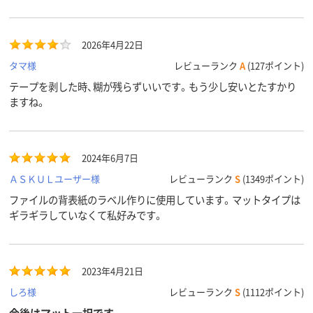
アスクル
商品環境
65
65
65
スコア
2026年4月22日
タマ様
レビューランク
A
(127ポイント)
テープを剥した時、糊が残らずいいです。もう少し安いとたすかり
ますね。
2024年6月7日
ＡＳＫＵＬユーザー様
レビューランク
S
(1349ポイント)
ファイルの背表紙のラベル作りに使用しています。マットタイプは
ギラギラしていなくて私好みです。
2023年4月21日
しろ様
レビューランク
S
(1112ポイント)
今後はマット一択です