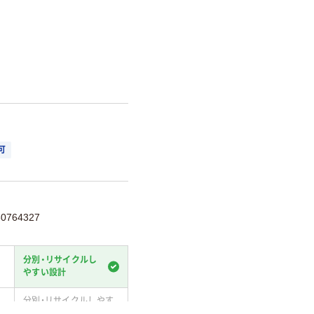
可
764327
分別・リサイクルし
やすい設計
分別・リサイクルしやす
い設計