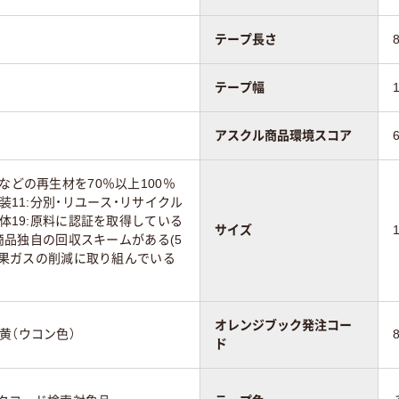
テープ長さ
テープ幅
アスクル商品環境スコア
などの再生材を70％以上100％
包装11:分別・リユース・リサイクル
本体19:原料に認証を取得している
サイズ
8:商品独自の回収スキームがある(5
室効果ガスの削減に取り組んでいる
オレンジブック発注コー
黄（ウコン色）
ド