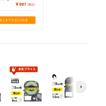
￥897
（税込）
まとめてカゴに入れる
本気プライス
次へ