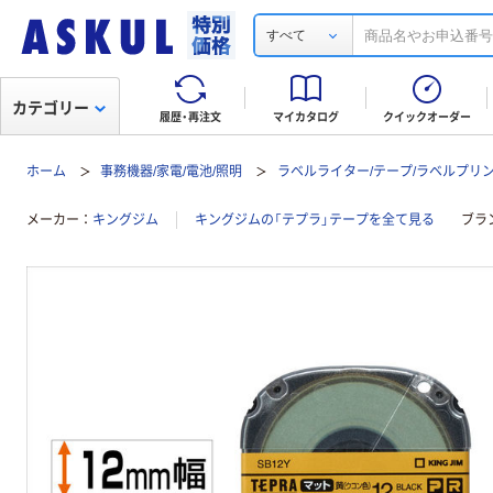
すべて
カテゴリー
履歴・再注文
マイカタログ
クイックオーダー
ホーム
事務機器/家電/電池/照明
ラベルライター/テープ/ラベルプリ
メーカー
キングジム
キングジムの「テプラ」テープを全て見る
ブラ