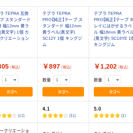
ラ TEPRA 互換
テプラ TEPRA
テプラ TEPRA
プ スタンダード
PRO【純正】テープ ス
PRO【純正】テープ 
巻 幅12mm 黄ラ
タンダード 幅12mm
レイにはがせるラベ
(黒文字) 1個 カ
黄ラベル(黒文字)
ル 幅18mm 黄ラベ
クリエーション
SC12Y 1個 キングジ
(黒文字) SC18YE 1
ム
キングジム
05
￥897
￥1,202
（税込）
（税込）
（税込）
数量
数量
カゴへ
カゴへ
カゴへ
4.1
5.0
(12)
(31)
(2)
ークリエーショ