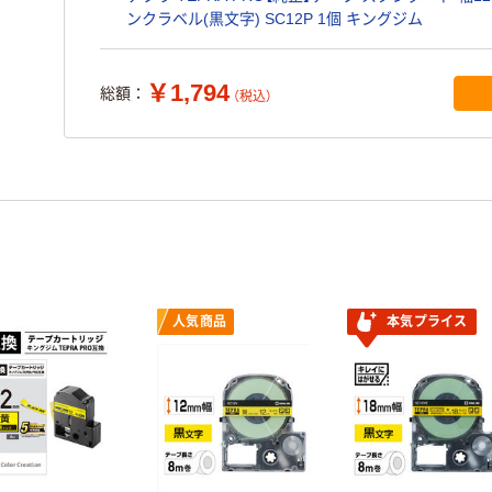
ンクラベル(黒文字) SC12P 1個 キングジム
￥1,794
総額：
（税込）
人気商品
本気プライス