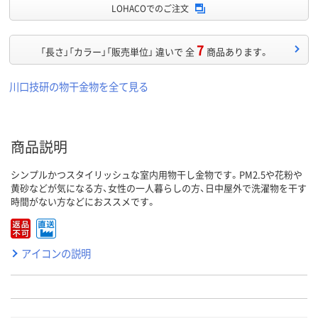
LOHACOでのご注文
7
「長さ」「カラー」「販売単位」 違いで 全
商品あります。
川口技研の物干金物を全て見る
商品説明
シンプルかつスタイリッシュな室内用物干し金物です。PM2.5や花粉や
黄砂などが気になる方、女性の一人暮らしの方、日中屋外で洗濯物を干す
時間がない方などにおススメです。
アイコンの説明