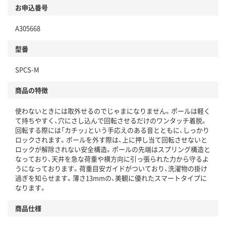
お申込番号
A305668
型番
SPCS-M
商品の特徴
使わないときには取外せるのでじゃまになりません。ポールは軽く
て持ちやすく、穴にさし込んで回転させるだけのワンタッチ着脱。
回転する際には「カチッ」という手応えのある音とともに、しっかり
ロックされます。ポールを外す際は、上に押し当て回転させないと
ロックが解除されない安全構造。ポールの先端はスプリング構造と
なっており、天井を急な荷重や横方向に引っ張られた力から守るよ
うになっております。荷重目安ガイドがついており、洗濯物の掛け
過ぎを知らせます。薄さ13mmの、美観に優れたスマートタイプに
なります。
商品仕様