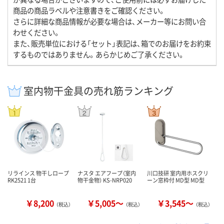
商品の商品ラベルや注意書きをご確認ください。
さらに詳細な商品情報が必要な場合は、メーカー等にお問い合
わせください。
また、販売単位における「セット」表記は、箱でのお届けをお約束
するものではありません。あらかじめご了承ください。
室内物干金具の売れ筋ランキング
リラインス 物干しロープ
ナスタ エアフープ（室内
川口技研 室内用ホスクリ
RK2521 1台
物干金物） KS-NRP020
ーン窓枠付 MD型 MD型
￥8,200
￥5,005～
￥3,545～
（税込）
（税込）
（税込）