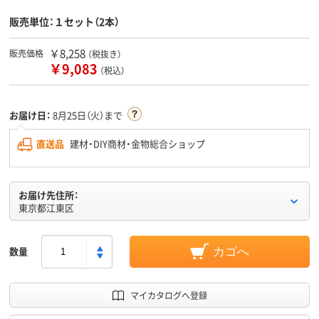
販売単位：１セット（2本）
￥8,258
販売価格
（税抜き）
￥9,083
（税込）
お届け日：
8月25日（火）まで
直送品
建材・DIY商材・金物総合ショップ
お届け先住所：
東京都江東区
数量
カゴへ
マイカタログへ登録