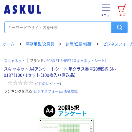
カゴ
メニュー
ホーム
事務用品/文房具
封筒/伝票/帳簿
ビジネスフォー
スキャネット
ブランド：
SCANET SHEET（スキャネットシート）
スキャネット A4アンケートシート 年クラス番号20問5択 SN-
0187（100） 1セット（100枚入）（直送品）
（
0
件のレビュー
）
ランキングを見る：
ビジネスフォーム/法令様式