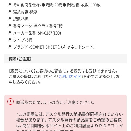
その他商品仕様：●問数：20問●枚数/箱：枚数: 100枚
選択内容：数字
択数：5択
番号マーク：年クラス番号7桁
メーカー品番：SN-0187(100)
タイプ：5択
ブランド：SCANET SHEET（スキャネットシート）
備考（ご注意）
【返品について】お客様のご都合による返品はお受けできません。
ご購入の際は、ご利用ガイド「
ご利用ガイド
」を必ずご確認の上、お
申し込みください。
直送品のため、以下の点にご注意ください。
・この商品には、アスクル発行の納品書が同梱されていない
場合があります。アスクル発行の納品書をご希望のお客様
は、商品到着後、本サイト上のご利用履歴よりＰＤＦファイ