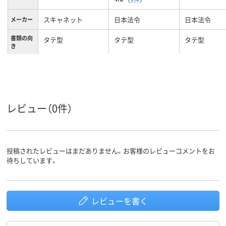
スキャネット
日本法令
日本法令
メーカー
書類の向
タテ型
タテ型
タテ型
き
レビュー（0件）
投稿されたレビューはまだありません。お客様のレビューコメントをお
待ちしています。
レビューを書く