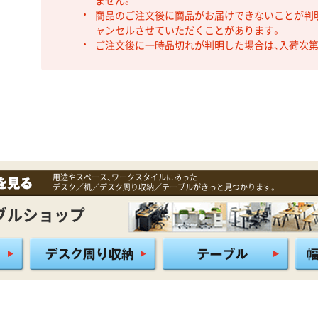
ません。
商品のご注文後に商品がお届けできないことが判
ャンセルさせていただくことがあります。
ご注文後に一時品切れが判明した場合は、入荷次
用途やスペース、ワークスタイルにあった
デスク／机／デスク周り収納／テーブルがきっと見つかります。
ブルショップ