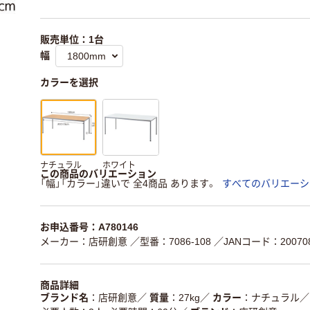
販売単位：1台
幅
カラーを選択
ナチュラル
ホワイト
この商品のバリエーション
「幅」「カラー」違いで 全4商品 あります。
すべてのバリエーシ
お申込番号：A780146
メーカー：店研創意
／型番：7086-108
／JANコード：200708
商品詳細
ブランド名
店研創意
／
質量
27kg
／
カラー
ナチュラル
／