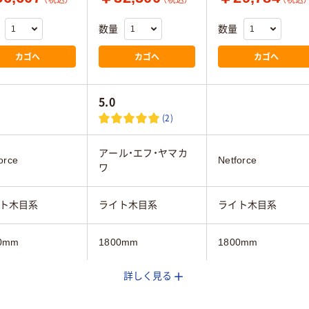
（税込）
（税込）
（税込）
数量
数量
カゴへ
カゴへ
カゴへ
5.0
(2)
アール・エフ・ヤマカ
orce
Netforce
ワ
ト木目系
ライト木目系
ライト木目系
0mm
1800mm
1800mm
詳しく見る
mm
900mm
900mm