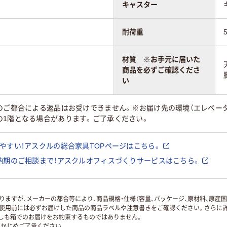
キャスター
耐荷重
材質 ※お手元に届いた
商品を必ずご確認くださ
い
様のご都合による返品はお受けできません。※お届け先の環境（エレベー
の1階となる場合があります。ご了承ください。
やすい！アスクルの総合家具TOPページはこちら。
納期のご相談まで！アスクルオフィスづくりサービスはこちら。
ますが、メーカーの都合等により、商品規格・仕様（容量、パッケージ、原材料、原産
使用前には必ずお届けした商品の商品ラベルや注意書きをご確認ください。さらに詳
ずしも箱でのお届けをお約束するものではありません。
かじめご了承ください。