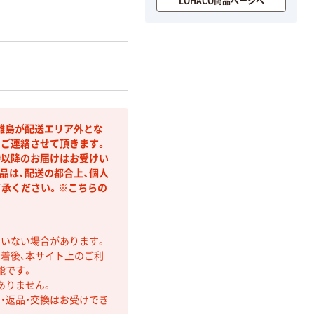
LOHACO商品ページへ
離島が配送エリア外とな
りご連絡させて頂きます。
時以降のお届けはお受けい
品は、配送の都合上、個人
承ください。※こちらの
ていない場合があります。
着後、本サイト上のご利
能です。
ありません。
・返品・交換はお受けでき