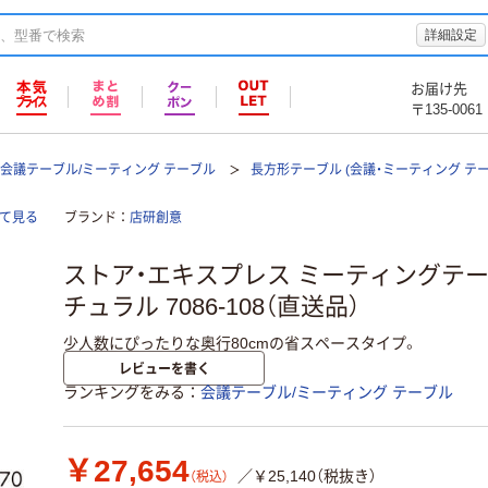
詳細設定
お届け先
〒135-0061
会議テーブル/ミーティング テーブル
長方形テーブル (会議・ミーティング テー
全て見る
ブランド
店研創意
ストア・エキスプレス ミーティングテーブル
チュラル 7086-108（直送品）
少人数にぴったりな奥行80cmの省スペースタイプ。
レビューを書く
ランキングをみる
会議テーブル/ミーティング テーブル
￥27,654
／￥25,140（税抜き）
（税込）