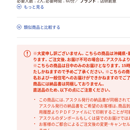
必要人数：2人、必要時間：60分
／
ブランド
店研創意
もっと見る
類似商品と比較する
※大変申し訳ございません。こちらの商品は沖縄県・
ります。ご注文後、お届け不可の場合は、アスクルよ
※こちらの商品は日中のみのお届けとなります。15
たしかねますので予めご了承ください。※こちらの商
名および一般住宅へのお届けができかねますのでご了
商品には納品書は同梱しておりません。
直送品のため、以下の点にご注意ください。
この商品には、アスクル発行の納品書が同梱され
アスクル発行の納品書をご希望のお客様は、商品到
用履歴よりＰＤＦファイルにて印刷することが可
アスクルのダンボールもしくは袋でのお届けでは
お客様のご都合によるご注文後の変更・キャンセル