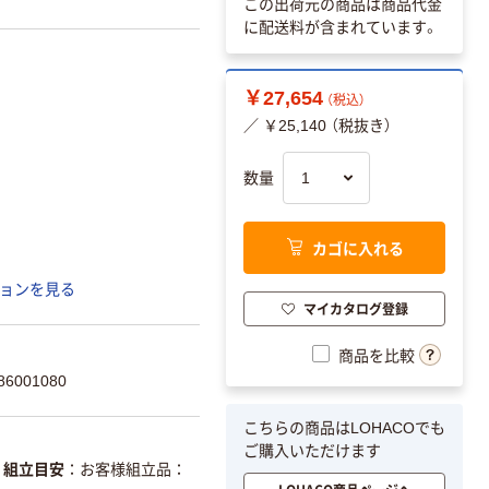
この出荷元の商品は商品代金
に配送料が含まれています。
￥27,654
（税込）
／ ￥25,140 （税抜き）
数量
カゴに入れる
ョンを見る
マイカタログ登録
商品を比較
6001080
こちらの商品はLOHACOでも
ご購入いただけます
組立目安
お客様組立品：