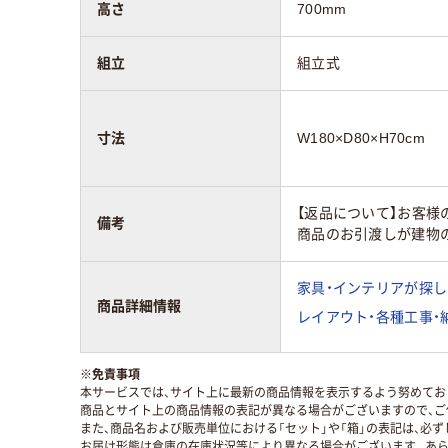
高さ
700mm
組立
組立式
寸法
W180×D80×H70cm
【返品について】お客
備考
商品のお引渡しが建物
家具・インテリアが探し
商品詳細情報
レイアウト・各種工事・
※
免責事項
本サービスでは、サイト上に最新の商品情報を表示するよう努めており
商品とサイト上の商品情報の表記が異なる場合がございますので、ご
また、商品名および販売単位における「セット」や「箱」の表記は、必
お届け形態は倉庫の在庫状況等により異なる場合がございます。あら