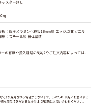
キャスター無し
50kg
天板：低圧メラミン化粧板18mm厚 エッジ:塩化ビニル
脚部：スチール製 粉体塗装
ターの有無や搬入経路の制約）やご注文内容によっては、
国など）が変更される場合がございます。このため、実際にお届けする
細な商品情報が必要な場合は、製造元にお問い合わせください。