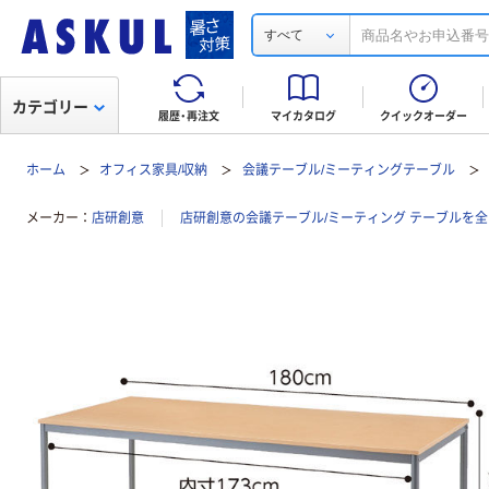
すべて
カテゴリー
履歴・再注文
マイカタログ
クイックオーダー
ホーム
オフィス家具/収納
会議テーブル/ミーティングテーブル
メーカー
店研創意
店研創意の会議テーブル/ミーティング テーブルを