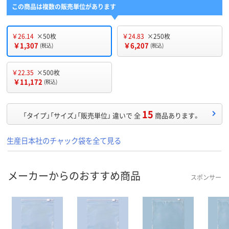
この商品は複数の販売単位があります
￥26.14
×50枚
￥24.83
×250枚
￥1,307
￥6,207
(税込)
(税込)
￥22.35
×500枚
￥11,172
(税込)
15
「タイプ」「サイズ」「販売単位」 違いで 全
商品あります。
生産日本社のチャック袋を全て見る
メーカーからのおすすめ商品
スポンサー