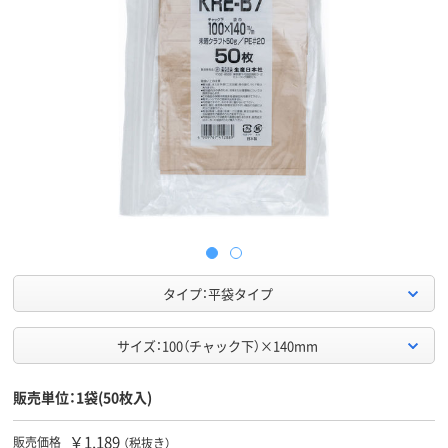
タイプ：平袋タイプ
サイズ：100（チャック下）×140mm
販売単位：1袋(50枚入)
￥1,189
販売価格
（税抜き）