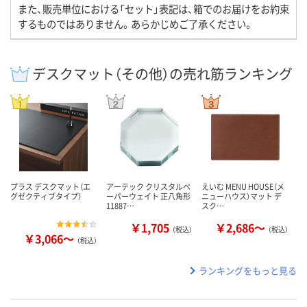
また、販売単位における「セット」表記は、箱でのお届けをお約束
するものではありません。あらかじめご了承ください。
デスクマット（その他）の売れ筋ランキング
プラス デスクマット（エ
アーテック クリスタルペ
えいむ MENU HOUSE（メ
グゼクティブタイプ）
ーパーウェイト 正八角形
ニューハウス）マット デ
11887…
スク…
￥1,705
￥2,686～
（税込）
（税込）
￥3,066～
（税込）
ランキングをもっと見る