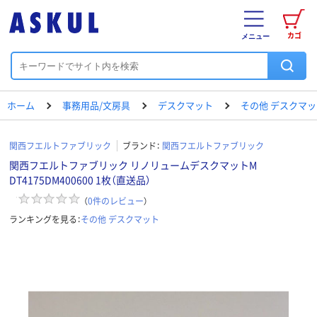
カゴ
メニュー
ホーム
事務用品/文房具
デスクマット
その他 デスクマッ
関西フエルトファブリック
ブランド：
関西フエルトファブリック
関西フエルトファブリック リノリュームデスクマットM
DT4175DM400600 1枚（直送品）
（
0
件のレビュー
）
ランキングを見る：
その他 デスクマット