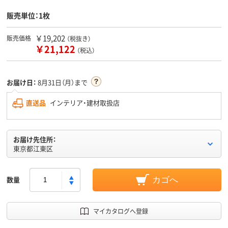
販売単位：1枚
￥19,202
販売価格
（税抜き）
￥21,122
（税込）
お届け日：
8月31日（月）まで
直送品
インテリア・建材取扱店
お届け先住所：
東京都江東区
数量
カゴへ
マイカタログへ登録