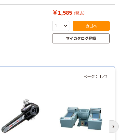
￥1,585
（税込）
カゴへ
マイカタログ登録
ページ：
1
／
2
次のスライド