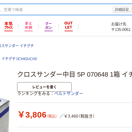
詳細設定
お届け先
〒135-0061
ロスサンダー イチグチ
イチグチ（ICHIGUCHI）
クロスサンダー中目 5P 070648 1箱 
レビューを書く
ランキングをみる
ベルトサンダー
￥3,806
／￥3,460（税抜き）
（税込）