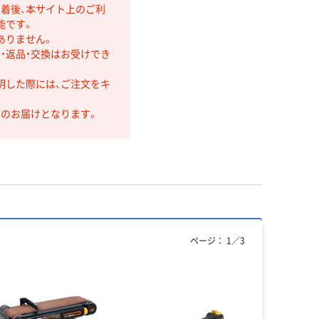
着後、本サイト上のご利
能です。
ありません。
・返品・交換はお受けでき
明した際には、ご注文をキ
第のお届けとなります。
ページ：
1
／
3