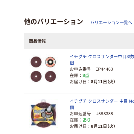
他のバリエーション
バリエーション一覧へ
商品情報
イチグチ クロスサンダー中目3枚組 
個
お申込番号
EP44463
在庫
8点
お届け日
8月11日（火）
イチグチ クロスサンダー 中目 No.8
個
お申込番号
U583388
在庫
あり
お届け日
8月11日（火）