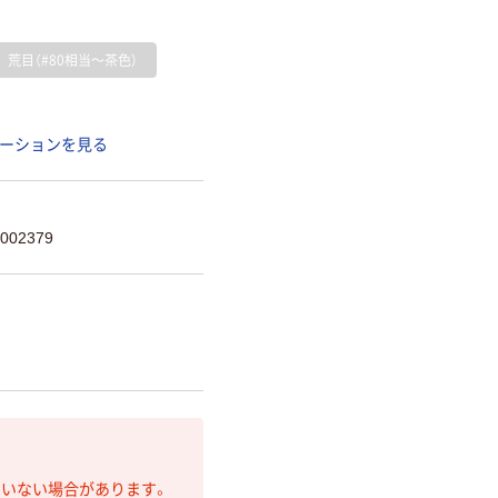
荒目（#80相当～茶色）
ーションを見る
002379
ていない場合があります。