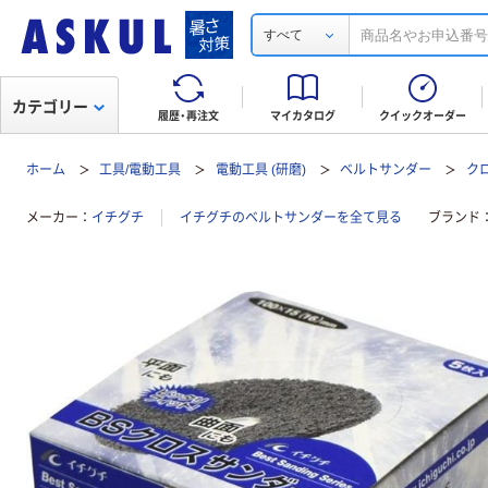
すべて
カテゴリー
履歴・再注文
マイカタログ
クイックオーダー
ホーム
工具/電動工具
電動工具 (研磨)
ベルトサンダー
ク
メーカー
イチグチ
イチグチのベルトサンダーを全て見る
ブランド