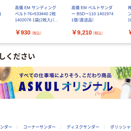
ベ
高儀 EM サンディング
高儀 EM ベルトサンダ
神
1
ベルト76×533#40 2枚
ー BSDー110 1401974
1402078 1袋(2枚入)（直
1個（直送品）
1
送品）
￥930
￥9,210
（税込）
（税込）
しください
ンダー
コーナーサンダー
ディスクサンダー
ポリッシャ