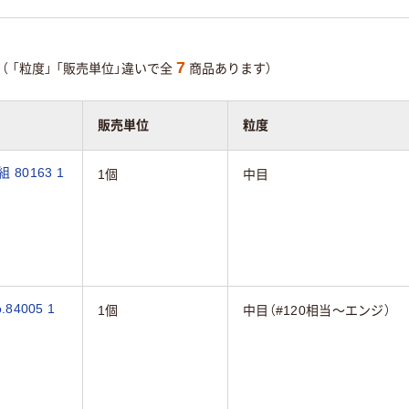
7
（
「粒度」
「販売単位」違いで全
商品あります）
販売単位
粒度
80163 1
1個
中目
4005 1
1個
中目（#120相当～エンジ）