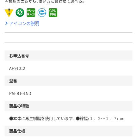
４種類の太さから、使い方に合わせて選べる。
アイコンの説明
お申込番号
AH91012
型番
PM-B101ND
商品の特徴
●本体に再生樹脂を使用しています。●線幅/１．２～１．７mm
商品仕様