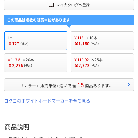
マイカタログへ登録
この商品は複数の販売単位があります
1本
￥118
×10本
￥127
￥1,180
(税込)
(税込)
￥113.8
×20本
￥110.92
×25本
￥2,276
￥2,773
(税込)
(税込)
15
「カラー」「販売単位」 違いで 全
商品あります。
コクヨのホワイトボードマーカーを全て見る
商品説明