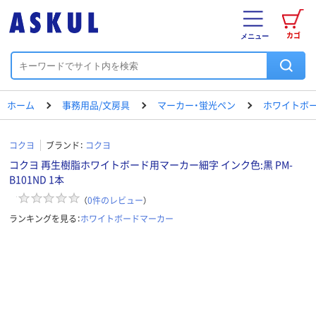
カゴ
メニュー
ホーム
事務用品/文房具
マーカー・蛍光ペン
ホワイトボ
コクヨ
ブランド：
コクヨ
コクヨ 再生樹脂ホワイトボード用マーカー細字 インク色:黒 PM-
B101ND 1本
（
0
件のレビュー
）
ランキングを見る：
ホワイトボードマーカー