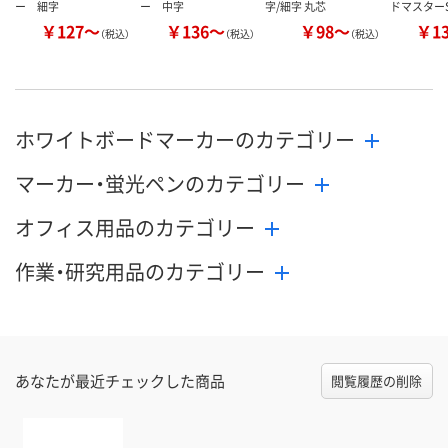
ー 細字
ー 中字
字/細字 丸芯
ドマスター
￥127～
￥136～
￥98～
￥1
（税込）
（税込）
（税込）
ホワイトボードマーカーのカテゴリー
マーカー・蛍光ペンのカテゴリー
オフィス用品のカテゴリー
作業・研究用品のカテゴリー
あなたが最近チェックした商品
閲覧履歴の削除