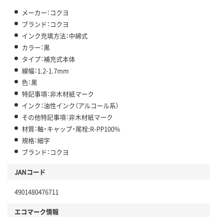
メーカー：コクヨ
ブランド：コクヨ
インク充填方法：中綿式
カラー：黒
タイプ：補充式本体
線幅：1.2-1.7mm
色：黒
特記事項：非木材紙マーク
インク：油性インク（アルコール系）
その他特記事項：非木材紙マーク
材質：軸・キャップ・尾栓:R-PP100%
規格：細字
ブランド：コクヨ
JANコード
4901480476711
エコマーク情報