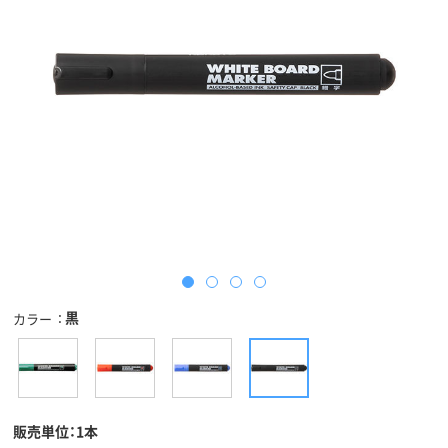
黒
カラー
販売単位：1本