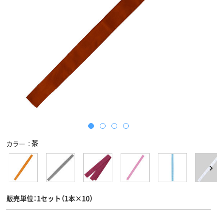
茶
カラー
販売単位：1セット（1本×10）