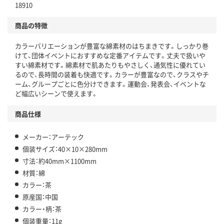
18910
商品の特徴
カラーバリエーションが豊富な綿素材のはちまきです。しっかり巻
けて、団体イベントにおすすめな定番アイテムです。丈夫で扱いや
すい綿素材です。綿素材で肌あたりもやさしく、通気性に優れてい
るので、長時間の装着も快適です。カラーが豊富なので、クラスやチ
ーム、グループごとに色分けできます。運動会、発表会、イベントな
ど幅広いシーンで使えます。
商品仕様
メーカー：アーテック
個装サイズ：40×10×280mm
寸法：約40mm×1100mm
材質：綿
カラー：茶
原産国：中国
カラー・柄：茶
個装重量：11g