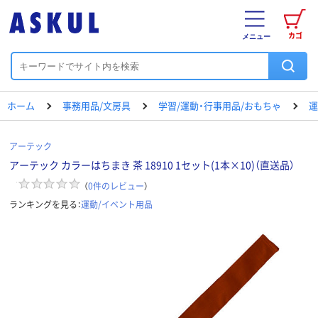
カゴ
メニュー
ホーム
事務用品/文房具
学習/運動・行事用品/おもちゃ
運
アーテック
アーテック カラーはちまき 茶 18910 1セット(1本×10)（直送品）
（
0
件のレビュー
）
ランキングを見る：
運動/イベント用品