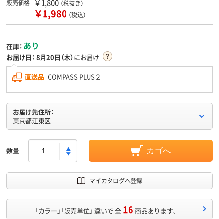
￥1,800
販売価格
（税抜き）
￥1,980
（税込）
あり
在庫：
お届け日：
8月20日（木）
にお届け
直送品
COMPASS PLUS２
お届け先住所：
東京都江東区
数量
カゴへ
マイカタログへ登録
16
「カラー」「販売単位」 違いで 全
商品あります。