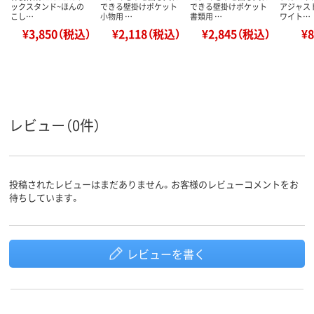
ックスタンド~ほんの
できる壁掛けポケット
できる壁掛けポケット
アジャス
こし…
小物用 …
書類用 …
ワイト…
¥3,850（税込）
¥2,118（税込）
¥2,845（税込）
¥
レビュー（0件）
投稿されたレビューはまだありません。お客様のレビューコメントをお
待ちしています。
レビューを書く