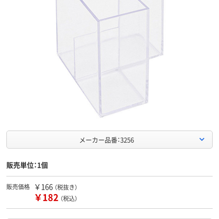
メーカー品番：3256
販売単位：1個
￥166
販売価格
（税抜き）
￥182
（税込）