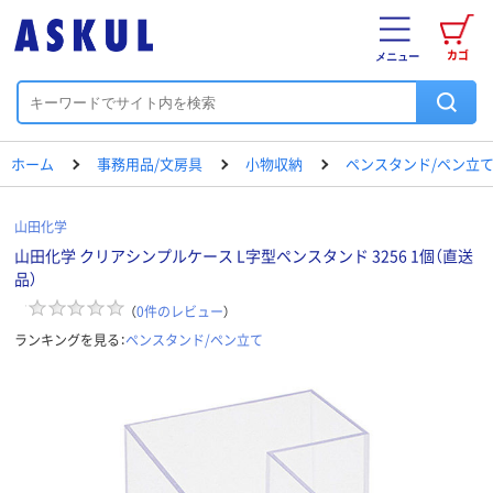
カゴ
メニュー
ホーム
事務用品/文房具
小物収納
ペンスタンド/ペン立
山田化学
山田化学 クリアシンプルケース L字型ペンスタンド 3256 1個（直送
品）
（
0
件のレビュー
）
ランキングを見る：
ペンスタンド/ペン立て