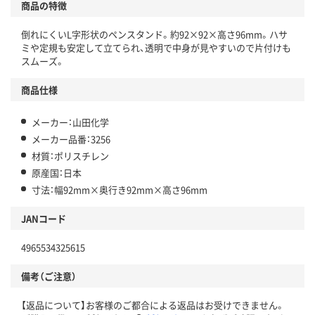
商品の特徴
倒れにくいL字形状のペンスタンド。約92×92×高さ96mm。ハサ
ミや定規も安定して立てられ、透明で中身が見やすいので片付けも
スムーズ。
商品仕様
メーカー：山田化学
メーカー品番：3256
材質：ポリスチレン
原産国：日本
寸法：幅92mm×奥行き92mm×高さ96mm
JANコード
4965534325615
備考（ご注意）
【返品について】お客様のご都合による返品はお受けできません。