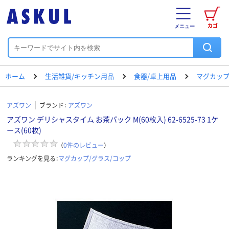
カゴ
メニュー
ホーム
生活雑貨/キッチン用品
食器/卓上用品
マグカップ
アズワン
ブランド：
アズワン
アズワン デリシャスタイム お茶パック M(60枚入) 62-6525-73 1ケ
ース(60枚)
（
0
件のレビュー
）
ランキングを見る：
マグカップ/グラス/コップ