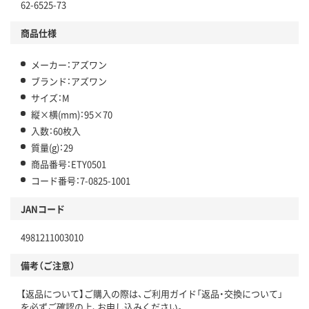
62-6525-73
商品仕様
メーカー：アズワン
ブランド：アズワン
サイズ：M
縦×横(mm)：95×70
入数：60枚入
質量(g)：29
商品番号：ETY0501
コード番号：7-0825-1001
JANコード
4981211003010
備考（ご注意）
【返品について】ご購入の際は、ご利用ガイド「返品・交換について」
を必ずご確認の上、お申し込みください。