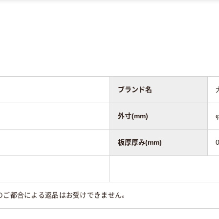
ブランド名
外寸(mm)
板厚厚み(mm)
0
のご都合による返品はお受けできません。