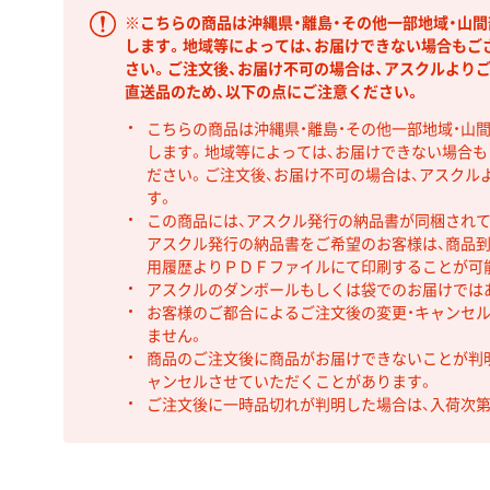
※こちらの商品は沖縄県・離島・その他一部地域・山
します。地域等によっては、お届けできない場合もご
さい。ご注文後、お届け不可の場合は、アスクルより
直送品のため、以下の点にご注意ください。
こちらの商品は沖縄県・離島・その他一部地域・山
します。地域等によっては、お届けできない場合
ださい。ご注文後、お届け不可の場合は、アスクル
す。
この商品には、アスクル発行の納品書が同梱され
アスクル発行の納品書をご希望のお客様は、商品到
用履歴よりＰＤＦファイルにて印刷することが可
アスクルのダンボールもしくは袋でのお届けでは
お客様のご都合によるご注文後の変更・キャンセル
ません。
商品のご注文後に商品がお届けできないことが判
ャンセルさせていただくことがあります。
ご注文後に一時品切れが判明した場合は、入荷次