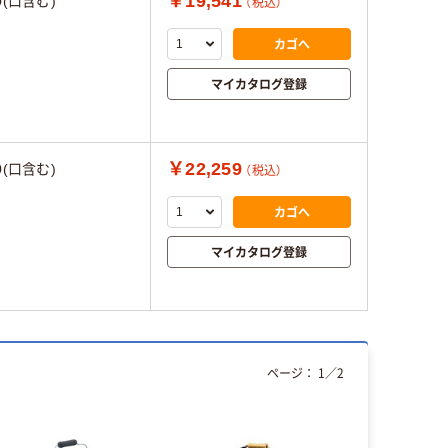
￥19,541
0(口含む)
（税込）
カゴへ
マイカタログ登録
￥22,259
0(口含む)
（税込）
カゴへ
マイカタログ登録
ページ：
1
／
2