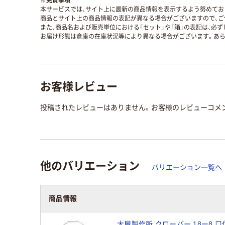
※
免責事項
本サービスでは、サイト上に最新の商品情報を表示するよう努めており
商品とサイト上の商品情報の表記が異なる場合がございますので、ご
また、商品名および販売単位における「セット」や「箱」の表記は、必
お届け形態は倉庫の在庫状況等により異なる場合がございます。あら
お客様レビュー
投稿されたレビューはありません。お客様のレビューコメ
他のバリエーション
バリエーション一覧へ
商品情報
大屋製作所 クローバー 18ー8 口