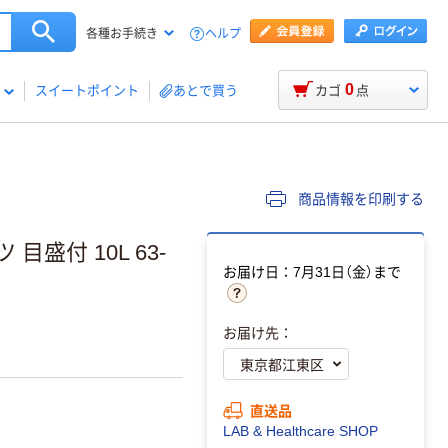
ヘルプ
各種お手続き
0
スイートポイント
あとで買う
カゴ
点
商品情報を印刷する
目盛付 10L 63-
お届け日：7月31日（金）まで
お届け先：
直送品
LAB & Healthcare SHOP