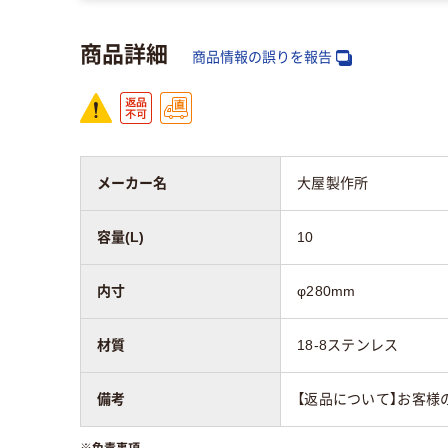
商品詳細
商品情報の誤りを報告
メーカー名
大屋製作所
容量(L)
10
内寸
φ280mm
材質
18-8ステンレス
備考
【返品について】お客様