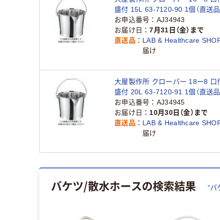
盛付 15L 63-7120-90 1個（直送品
お申込番号
AJ34943
お届け日
7月31日（金）まで
直送品
LAB & Healthcare SHO
届け
大屋製作所 クローバー 18ー8 口
盛付 20L 63-7120-91 1個（直送品
お申込番号
AJ34945
お届け日
10月30日（金）まで
直送品
LAB & Healthcare SHO
届け
バケツ/散水ホース
の検索結果
“
バ