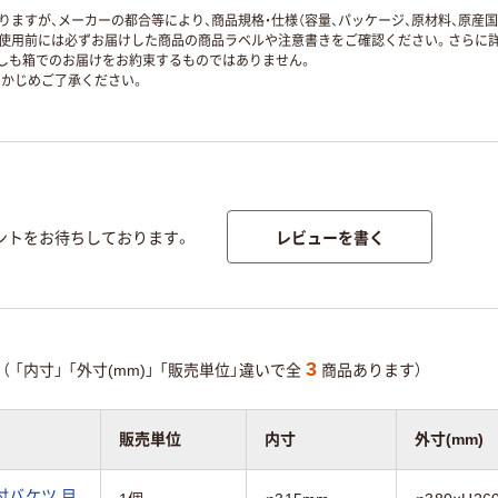
ますが、メーカーの都合等により、商品規格・仕様（容量、パッケージ、原材料、原産
使用前には必ずお届けした商品の商品ラベルや注意書きをご確認ください。さらに詳
ずしも箱でのお届けをお約束するものではありません。
かじめご了承ください。
レビューを書く
ントをお待ちしております。
3
（
「内寸」
「外寸(mm)」
「販売単位」違いで全
商品あります）
販売単位
内寸
外寸(mm)
付バケツ 目