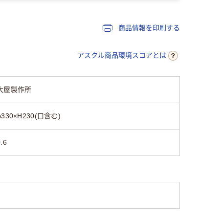
商品情報を印刷する
アスクル商品環境スコアとは
大屋製作所
φ330×H230(口含む)
.6