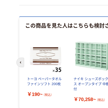
この商品を見た人はこちらも検討
前のスライドへ
トーヨ ペーパータオル
ナイキ シューズボッ
ファインソフト 200枚
ス オープンタイプ 中
付
￥190~
（税込）
￥70,258~
（税込）