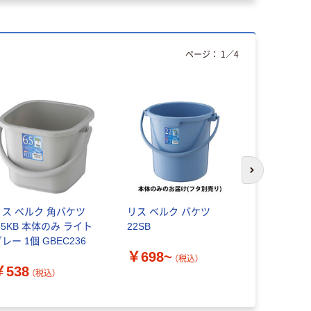
ページ：
1
／
4
次のスライド
リス ベルク 角バケツ
リス ベルク バケツ
【LAKOLE
.5KB 本体のみ ライト
22SB
エアバケツ（
レー 1個 GBEC236
￥698~
￥880~
（税込）
￥538
（税込）