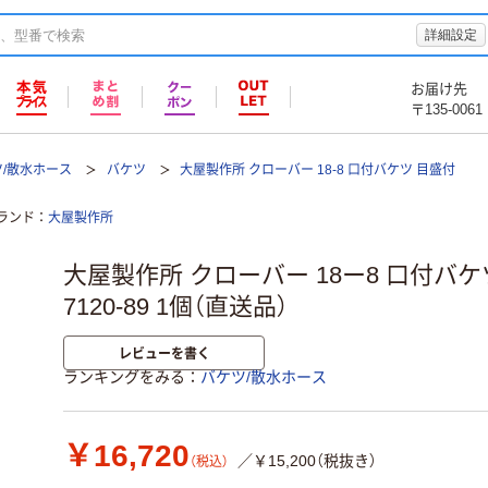
詳細設定
お届け先
〒135-0061
ツ/散水ホース
バケツ
大屋製作所 クローバー 18-8 口付バケツ 目盛付
ランド
大屋製作所
大屋製作所 クローバー 18ー8 口付バケツ 
7120-89 1個（直送品）
レビューを書く
ランキングをみる
バケツ/散水ホース
￥16,720
／￥15,200（税抜き）
（税込）