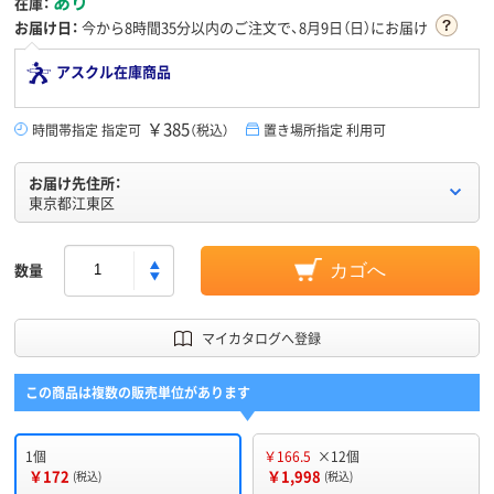
あり
在庫：
お届け日：
今から
8時間35分
以内のご注文で、8月9日（日）にお届け
アスクル在庫商品
￥385
時間帯指定 指定可
（税込）
置き場所指定 利用可
お届け先住所：
東京都江東区
数量
カゴへ
マイカタログへ登録
この商品は複数の販売単位があります
1個
￥166.5
×12個
￥172
￥1,998
(税込)
(税込)