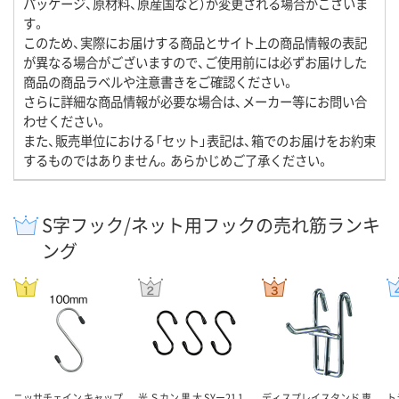
パッケージ、原材料、原産国など）が変更される場合がございま
す。
このため、実際にお届けする商品とサイト上の商品情報の表記
が異なる場合がございますので、ご使用前には必ずお届けした
商品の商品ラベルや注意書きをご確認ください。
さらに詳細な商品情報が必要な場合は、メーカー等にお問い合
わせください。
また、販売単位における「セット」表記は、箱でのお届けをお約束
するものではありません。あらかじめご了承ください。
S字フック/ネット用フックの売れ筋ランキ
ング
ニッサチェイン キャップ
光 Ｓカン 黒 大 SYー21 1
ディスプレイスタンド 専
ト