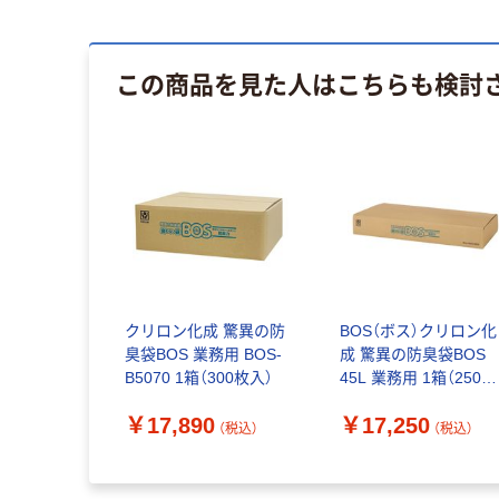
この商品を見た人はこちらも検討
クリロン化成 驚異の防
BOS（ボス）クリロン化
臭袋BOS 業務用 BOS-
成 驚異の防臭袋BOS
B5070 1箱（300枚入）
45L 業務用 1箱（250枚
入）透明グリーン
￥17,890
￥17,250
（税込）
（税込）