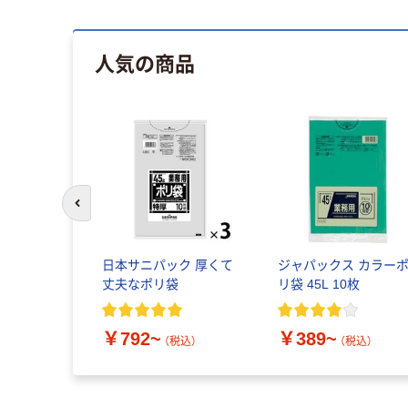
人気の商品
前のスライドへ
日本サニパック 厚くて
ジャパックス カラー
丈夫なポリ袋
リ袋 45L 10枚
￥792~
￥389~
（税込）
（税込）