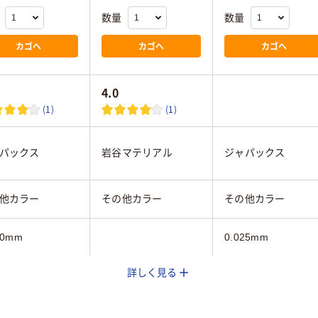
数量
数量
カゴへ
カゴへ
カゴへ
4.0
(1)
(1)
パックス
岩谷マテリアル
ジャパックス
他カラー
その他カラー
その他カラー
30mm
0.025mm
詳しく見る
ーン系
ブラウン系
ピンク系