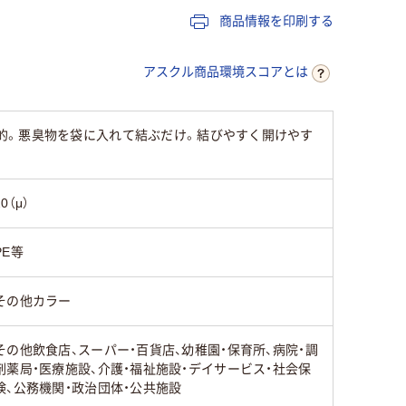
15
商品情報を印刷する
アスクル商品環境スコアとは
的。悪臭物を袋に入れて結ぶだけ。結びやすく開けやす
20（μ）
PE等
その他カラー
その他飲食店、スーパー・百貨店、幼稚園・保育所、病院・調
剤薬局・医療施設、介護・福祉施設・デイサービス・社会保
険、公務機関・政治団体・公共施設