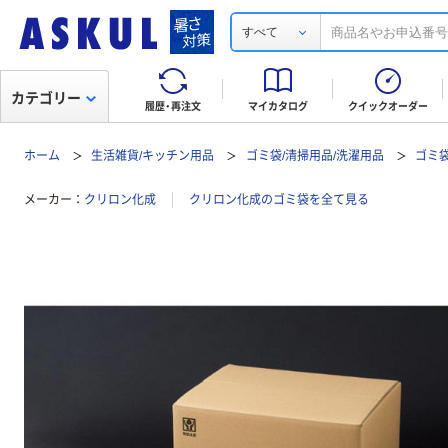
すべて
カテゴリー
履歴・再注文
マイカタログ
クイックオーダー
ホーム
生活雑貨/キッチン用品
ゴミ袋/清掃用品/洗濯用品
ゴミ
メーカー
クリロン化成
クリロン化成のゴミ袋を全て見る