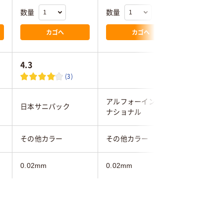
数量
数量
数量
カゴへ
カゴへ
4.3
(3)
アルフォーインター
日本サニパック
クリロン
ナショナル
その他カラー
その他カラー
その他カ
0.02mm
0.02mm
グレー系
クリーム