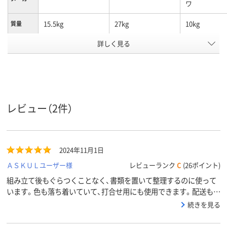
ワ
15.5kg
27kg
10kg
質量
アスクル
詳しく見る
商品環境
20
スコア
レビュー（2件）
2024年11月1日
ＡＳＫＵＬユーザー様
レビューランク
C
(26ポイント)
組み立て後もぐらつくことなく、書類を置いて整理するのに使って
います。色も落ち着いていて、打合せ用にも使用できます。配送も早
くて、おすすめです。
続きを見る