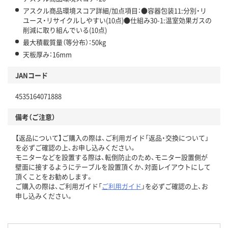
アスクル商品環境スコア詳細/加点項目：●容器包装11:分別・リ
ユース・リサイクルしやすい(10点)●仕組み30-1:温室効果ガスの
削減に取り組んでいる(10点)
最大積載質量（等分布）：50kg
天板厚み：16mm
JANコード
4535164071888
備考（ご注意）
【返品について】ご購入の際は、ご利用ガイド「返品・交換について」
を必ずご確認の上、お申し込みください。
モニターなどを設置する際は、転倒防止のため、モニター設置側が
壁面に接するようにテーブルを設置頂くか、対面レイアウトにして
頂くことをお勧めします。
ご購入の際は、ご利用ガイド「
ご利用ガイド
」を必ずご確認の上、お
申し込みください。