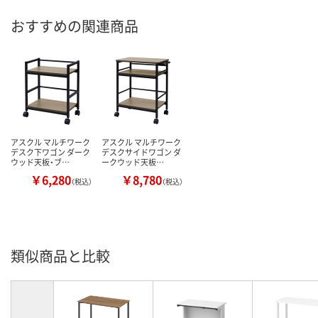
おすすめの関連商品
アスクル マルチワーク
アスクル マルチワーク
デスク下ワゴン ダーク
デスクサイドワゴン ダ
ウッド天板・ブ…
ークウッド天板…
￥6,280
￥8,780
（税込）
（税込）
類似商品と比較