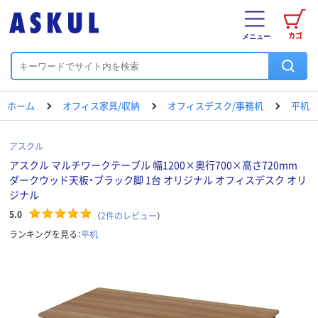
カゴ
メニュー
ホーム
オフィス家具/収納
オフィスデスク/事務机
平机
アスクル
アスクル マルチワークテーブル 幅1200×奥行700×高さ720mm
ダークウッド天板・ブラック脚 1台 オリジナル オフィスデスク オリ
ジナル
5.0
（
2
件のレビュー
）
ランキングを見る：
平机