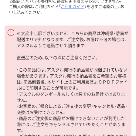
【返品について】お客様のご都合による返品はお受けできません。
ご購入の際は、ご利用ガイド「
ご利用ガイド
」を必ずご確認の上、お
申し込みください。
※大変申し訳ございません。こちらの商品は沖縄県・離島が
配送エリア外となります。ご注文後、お届け不可の場合は、
アスクルよりご連絡させて頂きます。
直送品のため、以下の点にご注意ください。
・この商品には、アスクル発行の納品書が同梱されていない
場合があります。アスクル発行の納品書をご希望のお客様
は、商品到着後、本サイト上のご利用履歴よりＰＤＦファイ
ルにて印刷することが可能です。
・アスクルのダンボールもしくは袋でのお届けではありま
せん。
・お客様のご都合によるご注文後の変更・キャンセル・返品・
交換はお受けできません。
・商品のご注文後に商品がお届けできないことが判明した
際には、ご注文をキャンセルさせていただくことがありま
す。