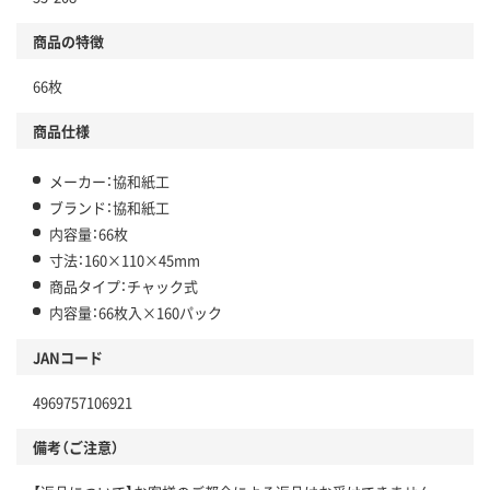
商品の特徴
66枚
商品仕様
メーカー：協和紙工
ブランド：協和紙工
内容量：66枚
寸法：160×110×45mm
商品タイプ：チャック式
内容量：66枚入×160パック
JANコード
4969757106921
備考（ご注意）