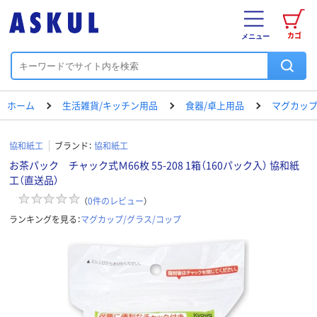
カゴ
メニュー
ホーム
生活雑貨/キッチン用品
食器/卓上用品
マグカップ
協和紙工
ブランド：
協和紙工
お茶パック チャック式Ｍ66枚 55-208 1箱（160パック入） 協和紙
工（直送品）
（
0
件のレビュー
）
ランキングを見る：
マグカップ/グラス/コップ