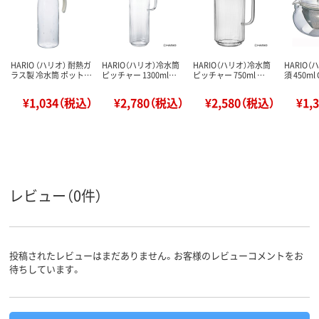
HARIO （ハリオ） 耐熱ガ
HARIO（ハリオ）冷水筒
HARIO（ハリオ）冷水筒
HARIO（
ラス製 冷水筒 ポット…
ピッチャー 1300ml…
ピッチャー 750ml …
須 450ml
¥1,034（税込）
¥2,780（税込）
¥2,580（税込）
¥1,
レビュー（0件）
投稿されたレビューはまだありません。お客様のレビューコメントをお
待ちしています。