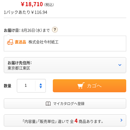
￥18,710
（税込）
1パックあたり￥116.94
お届け日：
8月26日（水）まで
直送品
株式会社今村紙工
お届け先住所：
東京都江東区
数量
カゴへ
マイカタログへ登録
4
「内容量」「販売単位」 違いで 全
商品あります。