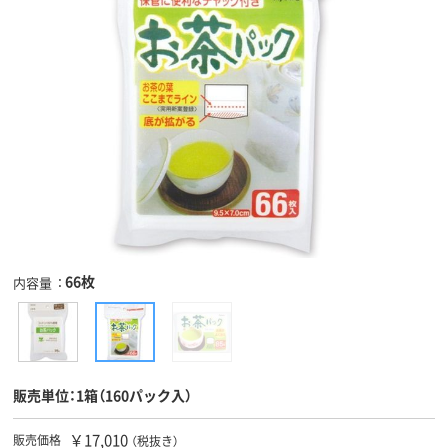
66枚
内容量
販売単位：1箱（160パック入）
￥17,010
販売価格
（税抜き）