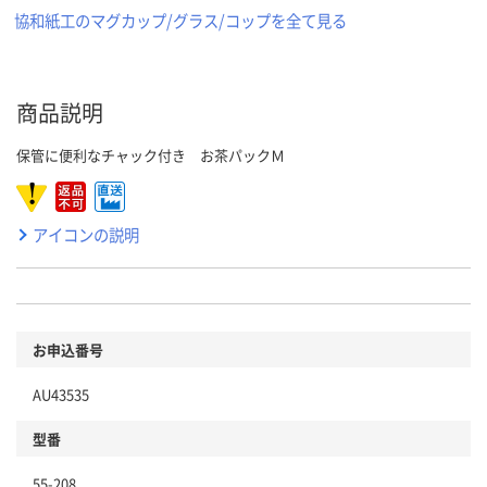
協和紙工のマグカップ/グラス/コップを全て見る
商品説明
保管に便利なチャック付き お茶パックＭ
アイコンの説明
お申込番号
AU43535
型番
55-208