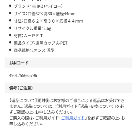
ブランド：HEIKO（ヘイコー）
サイズ：口径62×高30×底径44mm
寸法：口径６２×高３０×底径４４ｍｍ
リサイクル重量：2.6g
材質：ＡーＰＥＴ
商品タイプ：透明カップ A-PET
商品規格：2オンス 浅型
JANコード
4901755665796
備考（ご注意）
【返品について】開封後はお客様のご都合による返品はお受けでき
ません。返品については、ご利用ガイド「返品・交換について」を必
ずご確認の上、お申し込みください。
ご購入の際は、ご利用ガイド「
ご利用ガイド
」を必ずご確認の上、お
申し込みください。