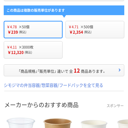
この商品は複数の販売単位があります
￥4.78
×50個
￥4.71
×500個
￥239
￥2,354
(税込)
(税込)
￥4.11
×3000枚
￥12,320
(税込)
12
「商品規格」「販売単位」 違いで 全
商品あります。
シモジマの弁当容器/惣菜容器/フードパックを全て見る
メーカーからのおすすめ商品
スポンサー