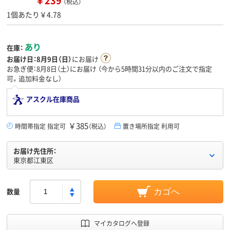
￥239
（税込）
1個あたり￥4.78
あり
在庫：
お届け日：
8月9日（日）
にお届け
お急ぎ便：8月8日（土）にお届け
（今から
5時間31分
以内のご注文で指定
可。追加料金なし）
アスクル在庫商品
￥385
時間帯指定 指定可
（税込）
置き場所指定 利用可
お届け先住所：
東京都江東区
数量
カゴへ
マイカタログへ登録