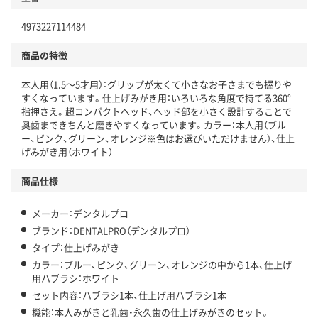
4973227114484
商品の特徴
本人用（1.5～5才用）：グリップが太くて小さなお子さまでも握りや
すくなっています。仕上げみがき用：いろいろな角度で持てる360°
指押さえ。超コンパクトヘッド、ヘッド部を小さく設計することで
奥歯まできちんと磨きやすくなっています。カラー：本人用（ブル
ー、ピンク、グリーン、オレンジ※色はお選びいただけません）、仕上
げみがき用（ホワイト）
商品仕様
メーカー：デンタルプロ
ブランド：DENTALPRO（デンタルプロ）
タイプ：仕上げみがき
カラー：ブルー、ピンク、グリーン、オレンジの中から1本、仕上げ
用ハブラシ：ホワイト
セット内容：ハブラシ1本、仕上げ用ハブラシ1本
機能：本人みがきと乳歯・永久歯の仕上げみがきのセット。