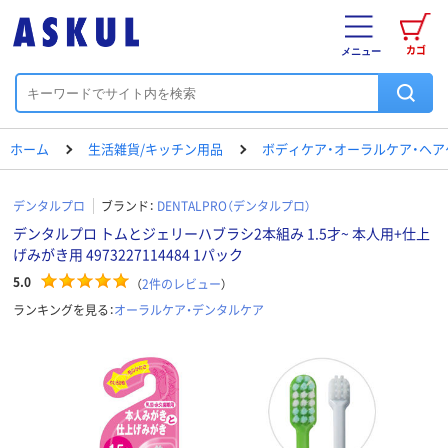
カゴ
メニュー
ホーム
生活雑貨/キッチン用品
ボディケア・オーラルケア・ヘア
デンタルプロ
ブランド：
DENTALPRO（デンタルプロ）
デンタルプロ トムとジェリーハブラシ2本組み 1.5才~ 本人用+仕上
げみがき用 4973227114484 1パック
5.0
（
2
件のレビュー
）
ランキングを見る：
オーラルケア・デンタルケア