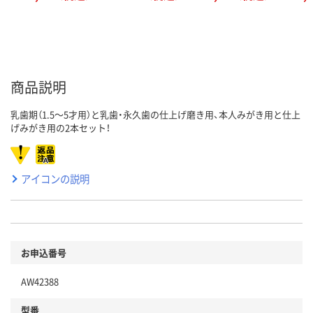
商品説明
乳歯期（1.5～5才用）と乳歯・永久歯の仕上げ磨き用、本人みがき用と仕上
げみがき用の2本セット！
アイコンの説明
お申込番号
AW42388
型番