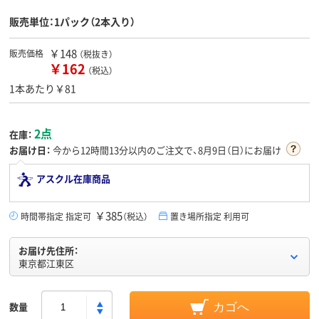
販売単位：1パック（2本入り）
￥148
販売価格
（税抜き）
￥162
（税込）
1本あたり￥81
2点
在庫：
お届け日：
今から
12時間13分
以内のご注文で、8月9日（日）にお届け
アスクル在庫商品
￥385
時間帯指定 指定可
（税込）
置き場所指定 利用可
お届け先住所：
東京都江東区
数量
カゴへ