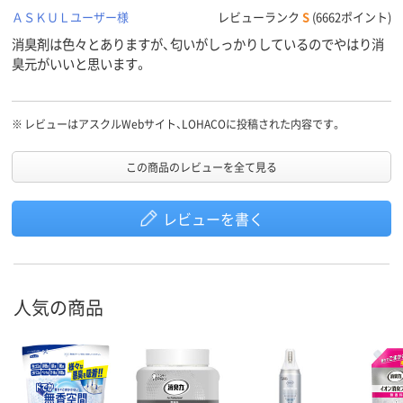
ＡＳＫＵＬユーザー様
レビューランク
S
(6662ポイント)
消臭剤は色々とありますが、匂いがしっかりしているのでやはり消
臭元がいいと思います。
※
レビューはアスクルWebサイト、LOHACOに投稿された内容です。
この商品のレビューを全て見る
レビューを書く
人気の商品