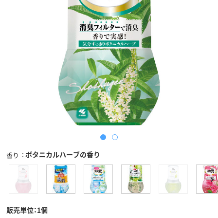
ボタニカルハーブの香り
香り
販売単位：1個