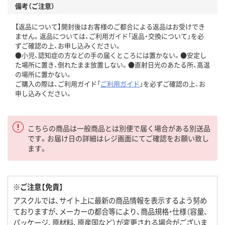
備考（ご注意）
【返品について】開封後はお客様のご都合による返品はお受けでき
ません。返品については、ご利用ガイド「返品・交換について」を必
ずご確認の上、お申し込みください。
●小児、認知症の方などの手の届くところには置かない。●安定し
た場所に置き、倒れたまま放置しない。●直射日光のあたる所、高温
の場所に置かない。
ご購入の際は、ご利用ガイド「
ご利用ガイド
」を必ずご確認の上、お
申し込みください。
こちらの商品は一般商品とは別便で届く場合がある別送品
です。お届け日の詳細はレジ画面にてご確認をお願い致し
ます。
※ご注意【免責】
アスクルでは、サイト上に最新の商品情報を表示するよう努め
ておりますが、メーカーの都合等により、商品規格・仕様（容量、
パッケージ、原材料、原産国など）が変更される場合がございま