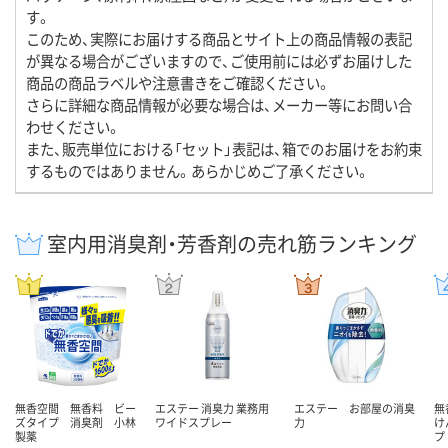
す。
このため、実際にお届けする商品とサイト上の商品情報の表記
が異なる場合がございますので、ご使用前には必ずお届けした
商品の商品ラベルや注意書きをご確認ください。
さらに詳細な商品情報が必要な場合は、メーカー等にお問い合
わせください。
また、販売単位における「セット」表記は、箱でのお届けをお約束
するものではありません。あらかじめご了承ください。
室内用消臭剤・芳香剤の売れ筋ランキング
無香空間 無香料 ビー
エステー 消臭力 業務用
エステー お部屋の消臭
無
ズタイプ 消臭剤 小林
ワイドスプレー
力
け
製薬
プ