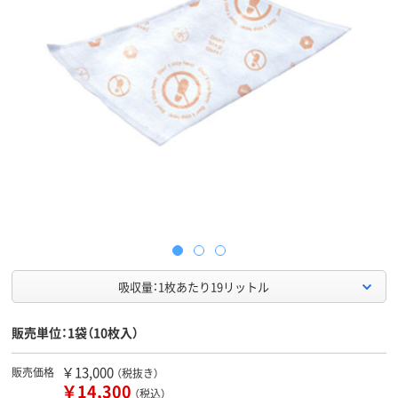
吸収量：1枚あたり19リットル
販売単位：1袋（10枚入）
￥13,000
販売価格
（税抜き）
￥14,300
（税込）