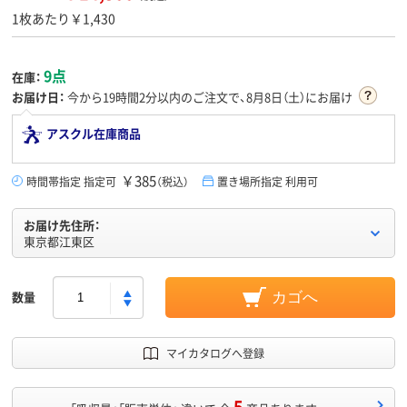
1枚あたり￥1,430
9点
在庫：
お届け日：
今から
19時間2分
以内のご注文で、8月8日（土）にお届け
アスクル在庫商品
￥385
時間帯指定 指定可
（税込）
置き場所指定 利用可
お届け先住所：
東京都江東区
数量
カゴへ
マイカタログへ登録
5