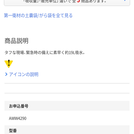
「吸収量」「販売単位」 違いで 全
商品あります。
第一衛材の土嚢袋/がら袋を全て見る
商品説明
タフな現場、緊急時の備えに素早く約19L吸水。
アイコンの説明
お申込番号
AWW4290
型番