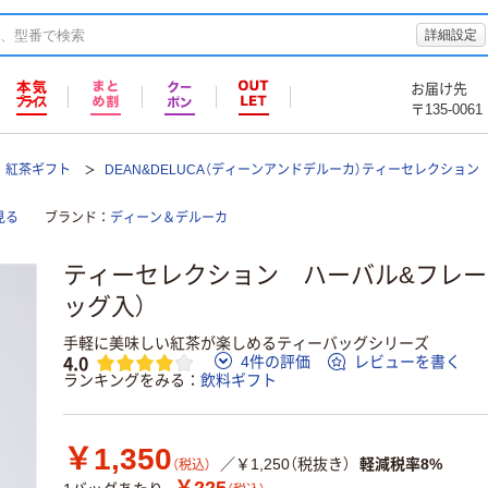
詳細設定
お届け先
〒135-0061
紅茶ギフト
DEAN&DELUCA（ディーンアンドデルーカ）ティーセレクション
見る
ブランド
ディーン＆デルーカ
ティーセレクション ハーバル&フレーバー 
ッグ入）
手軽に美味しい紅茶が楽しめるティーバッグシリーズ
4.0
4件の評価
レビューを書く
ランキングをみる
飲料ギフト
￥1,350
／￥1,250（税抜き）
軽減税率8%
（税込）
￥225