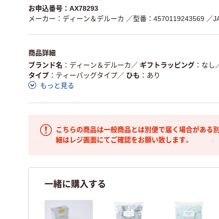
お申込番号：AX78293
メーカー：ディーン＆デルーカ
／型番：4570119243569
／J
商品詳細
ブランド名
ディーン＆デルーカ
／
ギフトラッピング
なし
タイプ
ティーバッグタイプ
／
ひも
あり
もっと見る
こちらの商品は一般商品とは別便で届く場合がある別
細はレジ画面にてご確認をお願い致します。
一緒に購入する