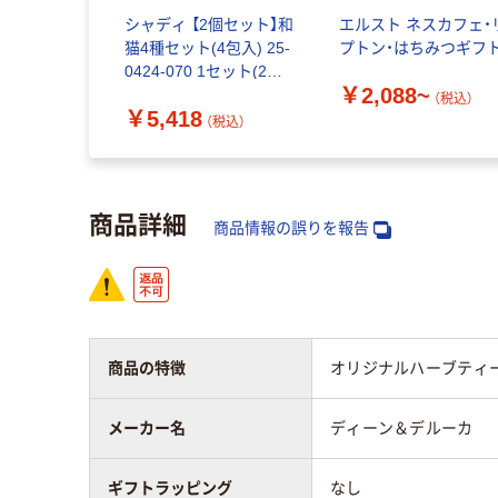
シャディ 【2個セット】和
エルスト ネスカフェ・
猫4種セット(4包入) 25-
プトン・はちみつギフ
0424-070 1セット(2個)
￥2,088~
（直送品）
（税込）
￥5,418
（税込）
商品詳細
商品情報の誤りを報告
商品の特徴
オリジナルハーブティ
メーカー名
ディーン＆デルーカ
ギフトラッピング
なし