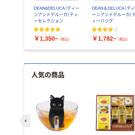
DEAN&DELUCA（ディー
DEAN＆DELUCA（デ
ンアンドデルーカ）ティ
ーンアンドデルーカ）
ーセレクション
ィーバッグ
￥1,350~
￥1,782~
（税込）
（税込）
人気の商品
前のスライドへ