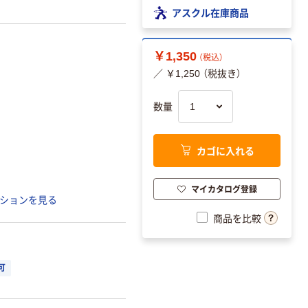
アスクル在庫商品
￥1,350
（税込）
／ ￥1,250 （税抜き）
数量
カゴに入れる
マイカタログ登録
ションを見る
商品を比較
可