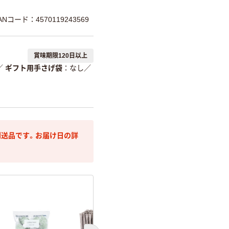
ANコード：4570119243569
賞味期限120日以上
／
ギフト用手さげ袋
なし
／
送品です。お届け日の詳