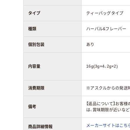
タイプ
ティーバッグタイプ
種類
ハーバル&フレーバー
個別包装
あり
内容量
16g(3g×4、2g×2)
消費期限
※アスクルからの発送
【返品について】お客様
備考
は、賞味期限が近いな
メーカーサイトはこち
商品詳細情報