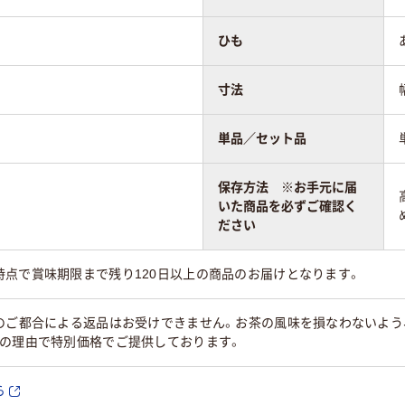
ひも
寸法
単品／セット品
保存方法 ※お手元に届
いた商品を必ずご確認く
ださい
時点で賞味期限まで残り120日以上の商品のお届けとなります。
のご都合による返品はお受けできません。お茶の風味を損なわないよう
どの理由で特別価格でご提供しております。
ら