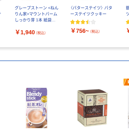
ィ
グレープストーン <ねん
〈バターステイツ〉 バタ
テ
りん家>マウントバーム
ーステイツクッキー
ツ
しっかり芽 1本 紙袋付
き 008365（直送品）
￥756~
￥1,940
（税込）
（税込）