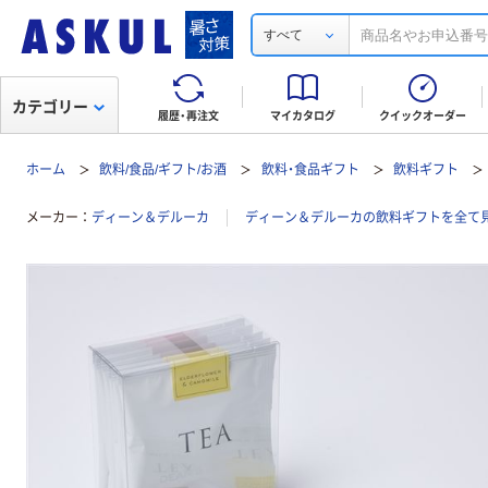
すべて
カテゴリー
履歴・再注文
マイカタログ
クイックオーダー
ホーム
飲料/食品/ギフト/お酒
飲料・食品ギフト
飲料ギフト
メーカー
ディーン＆デルーカ
ディーン＆デルーカの飲料ギフトを全て