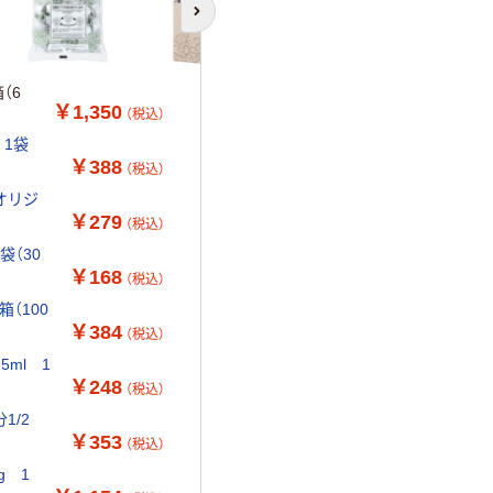
次のスライドへ
（6
￥1,350
（税込）
 1袋
￥388
（税込）
 オリジ
￥279
（税込）
袋（30
￥168
（税込）
（100
￥384
（税込）
ml 1
￥248
（税込）
1/2
￥353
（税込）
g 1