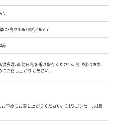
あり
幅92×高さ105×奥行46ｍｍ
単品
高温多湿、直射日光を避け保存ください。開封後はお早
めにお召し上がりください。
、お早めにお召し上がりください。※【ワゴンセール】品