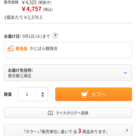
￥4,325
販売価格
（税抜き）
￥4,757
（税込）
1個あたり￥2,378.5
お届け日：
9月1日（火）まで
直送品
かじはら雑貨店
お届け先住所：
東京都江東区
数量
カゴへ
マイカタログへ登録
3
「カラー」「販売単位」 違いで 全
商品あります。