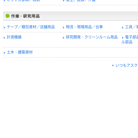
オフィス家具／収納
衛生／医療／介護
テープ／梱包資材／店舗用品
物流・現場用品／台車
工具／
計測機器
研究開発・クリーンルーム用品
電子部
ル部品
土木・建築資材
いつもアスク