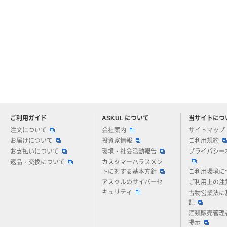
ご利用ガイド
ASKUL について
当サイトにつ
アスクルについてお気軽にご質問ください
注文について
会社案内
サイトマップ
お届けについて
投資家情報
ご利用規約
お支払いについて
環境・社会活動報告
プライバシー
返品・交換について
カスタマーハラスメン
トに対する基本方針
ご利用環境に
アスクルのサイバーセ
ご利用上の注
キュリティ
古物営業法に
記
酒類販売管理
掲示