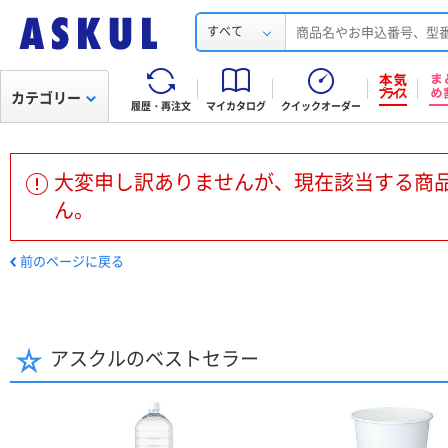
すべて
カテゴリー
履歴・再注文
マイカタログ
クイックオーダー
大変申し訳ありませんが、現在該当する商
ん。
前のページに戻る
アスクルのベストセラー