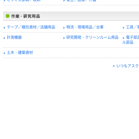
オフィス家具／収納
衛生／医療／介護
テープ／梱包資材／店舗用品
物流・現場用品／台車
工具／
計測機器
研究開発・クリーンルーム用品
電子部
ル部品
土木・建築資材
いつもアスク