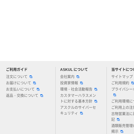
ご利用ガイド
ASKUL について
当サイトにつ
アスクルについてお気軽にご質問ください
注文について
会社案内
サイトマップ
お届けについて
投資家情報
ご利用規約
お支払いについて
環境・社会活動報告
プライバシー
返品・交換について
カスタマーハラスメン
トに対する基本方針
ご利用環境に
アスクルのサイバーセ
ご利用上の注
キュリティ
古物営業法に
記
酒類販売管理
掲示