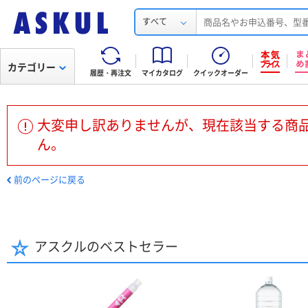
すべて
カテゴリー
履歴・再注文
マイカタログ
クイックオーダー
大変申し訳ありませんが、現在該当する商
ん。
前のページに戻る
アスクルのベストセラー