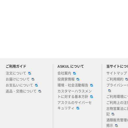
ご利用ガイド
ASKUL について
当サイトにつ
アスクルについてお気軽にご質問ください
注文について
会社案内
サイトマップ
お届けについて
投資家情報
ご利用規約
お支払いについて
環境・社会活動報告
プライバシー
返品・交換について
カスタマーハラスメン
トに対する基本方針
ご利用環境に
アスクルのサイバーセ
ご利用上の注
キュリティ
古物営業法に
記
酒類販売管理
掲示