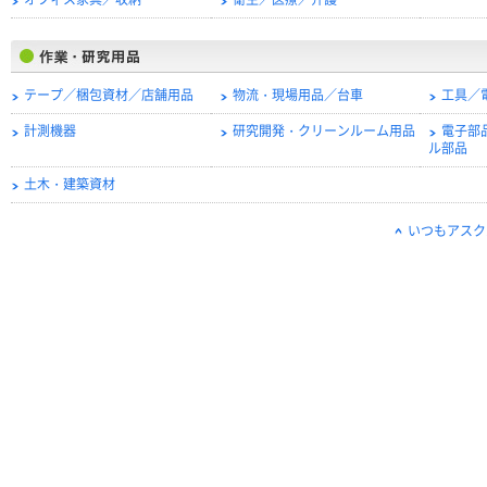
オフィス家具／収納
衛生／医療／介護
テープ／梱包資材／店舗用品
物流・現場用品／台車
工具／
計測機器
研究開発・クリーンルーム用品
電子部
ル部品
土木・建築資材
いつもアスク