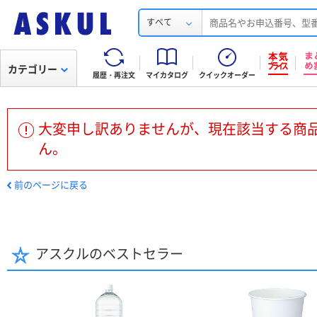
すべて
カテゴリー
履歴・再注文
マイカタログ
クイックオーダー
大変申し訳ありませんが、現在該当する商
ん。
前のページに戻る
アスクルのベストセラー