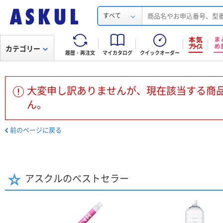
すべて
カテゴリー
履歴・再注文
マイカタログ
クイックオーダー
大変申し訳ありませんが、現在該当する商
ん。
前のページに戻る
アスクルのベストセラー