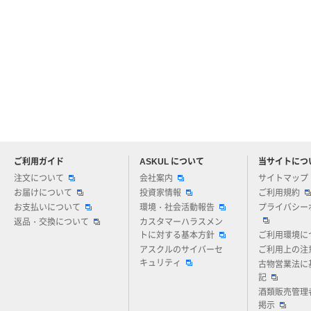
ご利用ガイド
ASKUL について
当サイトにつ
アスクルについてお気軽にご質問ください
注文について
会社案内
サイトマップ
お届けについて
投資家情報
ご利用規約
お支払いについて
環境・社会活動報告
プライバシー
返品・交換について
カスタマーハラスメン
トに対する基本方針
ご利用環境に
アスクルのサイバーセ
ご利用上の注
キュリティ
古物営業法に
記
酒類販売管理
掲示