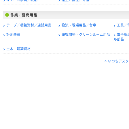
オフィス家具／収納
衛生／医療／介護
テープ／梱包資材／店舗用品
物流・現場用品／台車
工具／
計測機器
研究開発・クリーンルーム用品
電子部
ル部品
土木・建築資材
いつもアスク