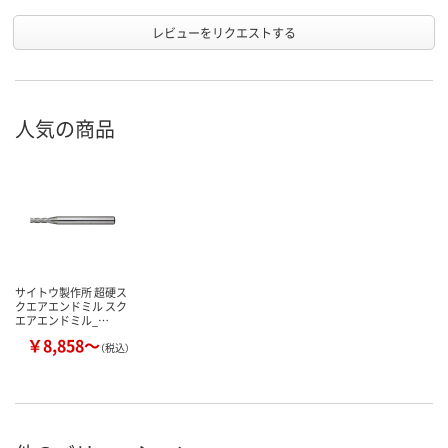
レビューをリクエストする
人気の商品
サイトウ製作所 超硬ス
クエアエンドミル スク
エアエンドミル_…
￥8,858～
（税込）