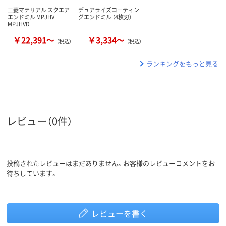
三菱マテリアル スクエア
デュアライズコーティン
エンドミル MPJHV
グエンドミル （4枚刃）
MPJHVD
￥22,391～
￥3,334～
（税込）
（税込）
ランキングをもっと見る
レビュー（0件）
投稿されたレビューはまだありません。お客様のレビューコメントをお
待ちしています。
レビューを書く