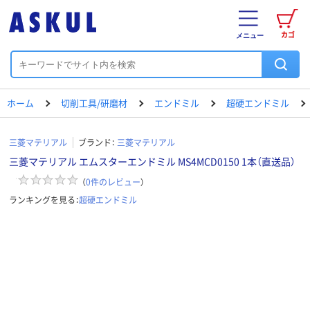
カゴ
メニュー
ホーム
切削工具/研磨材
エンドミル
超硬エンドミル
三菱マテリアル
ブランド：
三菱マテリアル
三菱マテリアル エムスターエンドミル MS4MCD0150 1本（直送品）
（
0
件のレビュー
）
ランキングを見る：
超硬エンドミル