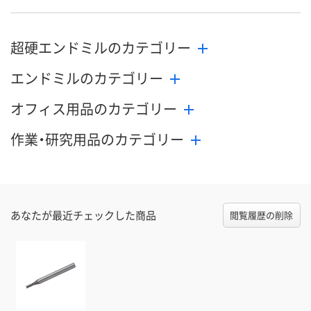
8月24日（月）まで
8月24日（月）まで
8月24日（月）
お届け日
超硬エンドミルのカテゴリー
数量
数量
数量
エンドミルのカテゴリー
カゴへ
カゴへ
カ
オフィス用品のカテゴリー
作業・研究用品のカテゴリー
あなたが最近チェックした商品
閲覧履歴の削除