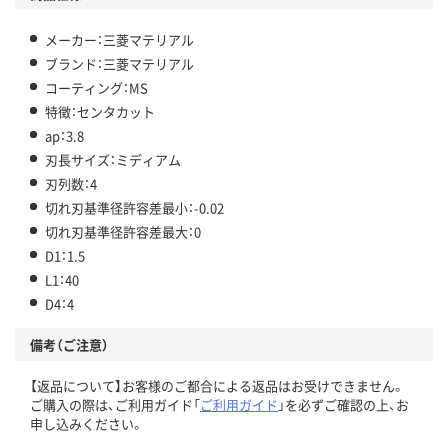
メーカー：三菱マテリアル
ブランド：三菱マテリアル
コーティング：MS
特徴：センタカット
ap：3.8
刃長サイズ：ミディアム
刃列数：4
切れ刃基準径許容差最小：-0.02
切れ刃基準径許容差最大：0
D1：1.5
L1：40
D4：4
備考（ご注意）
【返品について】お客様のご都合による返品はお受けできません。
ご購入の際は、ご利用ガイド「
ご利用ガイド
」を必ずご確認の上、お
申し込みください。