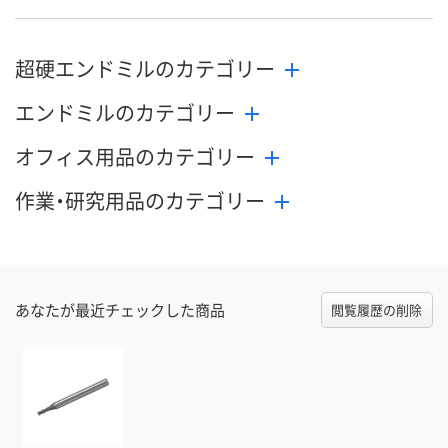
8月24日（月）まで
8月24日（月）まで
8月24日（月）
お届け日
超硬エンドミルのカテゴリー
数量
数量
数量
エンドミルのカテゴリー
カゴへ
カゴへ
カ
オフィス用品のカテゴリー
作業・研究用品のカテゴリー
あなたが最近チェックした商品
閲覧履歴の削除