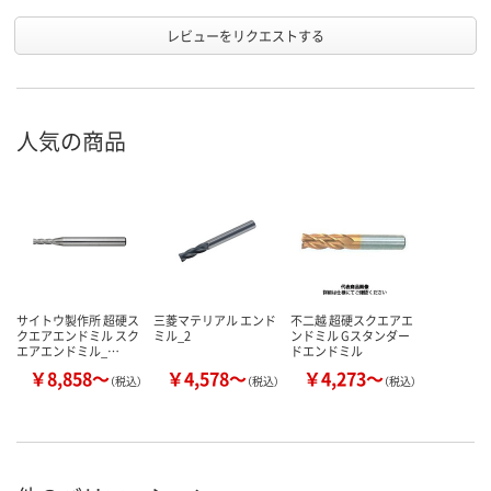
レビューをリクエストする
人気の商品
サイトウ製作所 超硬ス
三菱マテリアル エンド
不二越 超硬スクエアエ
クエアエンドミル スク
ミル_2
ンドミル Gスタンダー
エアエンドミル_…
ドエンドミル
￥8,858～
￥4,578～
￥4,273～
（税込）
（税込）
（税込）