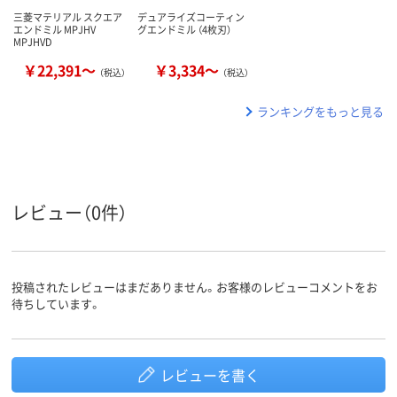
三菱マテリアル スクエア
デュアライズコーティン
エンドミル MPJHV
グエンドミル （4枚刃）
MPJHVD
￥22,391～
￥3,334～
（税込）
（税込）
ランキングをもっと見る
レビュー（0件）
投稿されたレビューはまだありません。お客様のレビューコメントをお
待ちしています。
レビューを書く