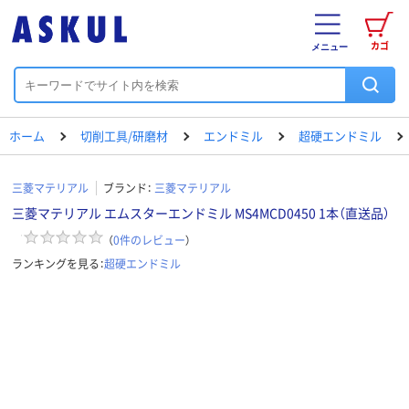
カゴ
メニュー
ホーム
切削工具/研磨材
エンドミル
超硬エンドミル
三菱マテリアル
ブランド：
三菱マテリアル
三菱マテリアル エムスターエンドミル MS4MCD0450 1本（直送品）
（
0
件のレビュー
）
ランキングを見る：
超硬エンドミル