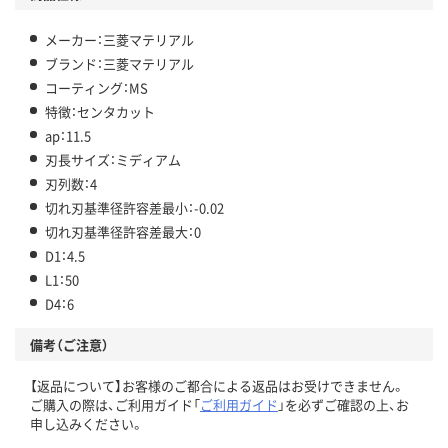
メーカー：三菱マテリアル
ブランド：三菱マテリアル
コーティング：MS
特徴：センタカット
ap：11.5
刃長サイズ：ミディアム
刃列数：4
切れ刃基準径許容差最小：-0.02
切れ刃基準径許容差最大：0
D1：4.5
L1：50
D4：6
備考（ご注意）
【返品について】お客様のご都合による返品はお受けできません。
ご購入の際は、ご利用ガイド「
ご利用ガイド
」を必ずご確認の上、お
申し込みください。