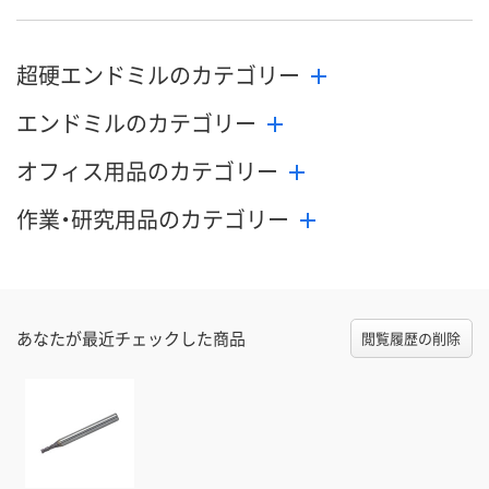
8月24日（月）まで
8月24日（月）まで
8月24日（月）
お届け日
超硬エンドミルのカテゴリー
数量
数量
数量
エンドミルのカテゴリー
カゴへ
カゴへ
カ
オフィス用品のカテゴリー
作業・研究用品のカテゴリー
あなたが最近チェックした商品
閲覧履歴の削除