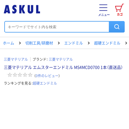
カゴ
メニュー
ホーム
切削工具/研磨材
エンドミル
超硬エンドミル
三菱マテリアル
ブランド：
三菱マテリアル
三菱マテリアル エムスターエンドミル MS4MCD0700 1本（直送品）
（
0
件のレビュー
）
ランキングを見る：
超硬エンドミル