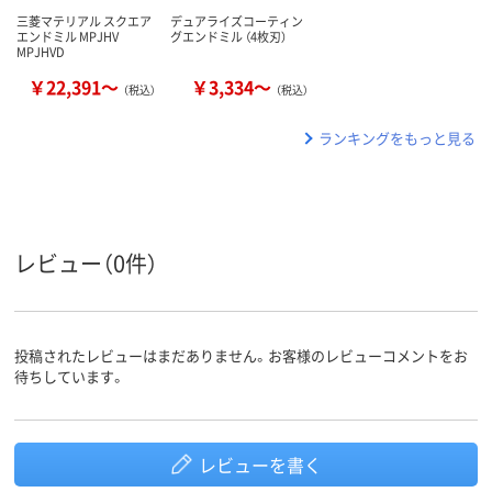
三菱マテリアル スクエア
デュアライズコーティン
エンドミル MPJHV
グエンドミル （4枚刃）
MPJHVD
￥22,391～
￥3,334～
（税込）
（税込）
ランキングをもっと見る
レビュー（0件）
投稿されたレビューはまだありません。お客様のレビューコメントをお
待ちしています。
レビューを書く