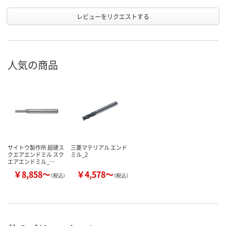
レビューをリクエストする
人気の商品
サイトウ製作所 超硬ス
三菱マテリアル エンド
クエアエンドミル スク
ミル_2
エアエンドミル_…
￥8,858～
￥4,578～
（税込）
（税込）