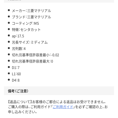
メーカー：三菱マテリアル
ブランド：三菱マテリアル
コーティング：MS
特徴：センタカット
ap：17.5
刃長サイズ：ミディアム
刃列数：4
切れ刃基準径許容差最小：-0.02
切れ刃基準径許容差最大：0
D1：7
L1：60
D4：8
備考（ご注意）
【返品について】お客様のご都合による返品はお受けできません。
ご購入の際は、ご利用ガイド「
ご利用ガイド
」を必ずご確認の上、お
申し込みください。