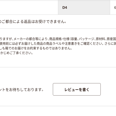
D4
のご都合による返品はお受けできません。
ますが、メーカーの都合等により、商品規格・仕様（容量、パッケージ、原材料、原産
使用前には必ずお届けした商品の商品ラベルや注意書きをご確認ください。さらに詳
ずしも箱でのお届けをお約束するものではありません。
かじめご了承ください。
レビューを書く
ントをお待ちしております。