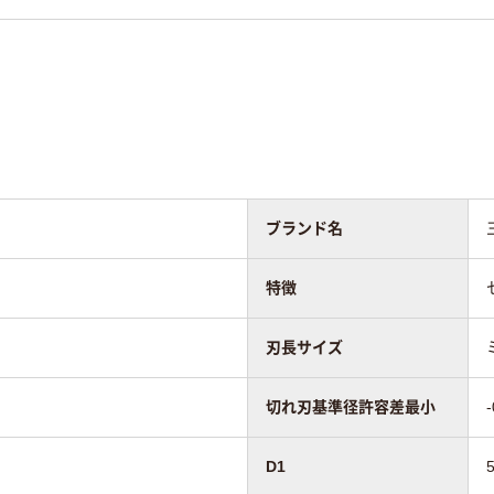
ブランド名
特徴
刃長サイズ
切れ刃基準径許容差最小
-
D1