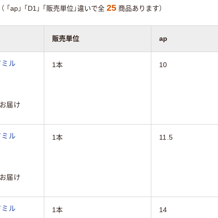
25
（
「ap」
「D1」
「販売単位」違いで全
商品あります）
販売単位
ap
ドミル
1本
10
お届け
ドミル
1本
11.5
お届け
ドミル
1本
14