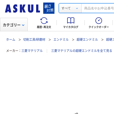
すべて
カテゴリー
履歴・再注文
マイカタログ
クイックオーダー
ホーム
切削工具/研磨材
エンドミル
超硬エンドミル
超硬
メーカー
三菱マテリアル
三菱マテリアルの超硬エンドミルを全て見る