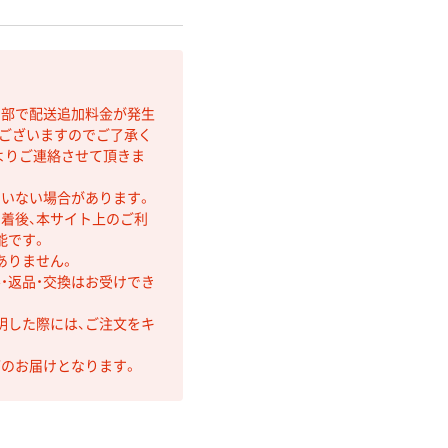
間部で配送追加料金が発生
もございますのでご了承く
よりご連絡させて頂きま
ていない場合があります。
着後、本サイト上のご利
能です。
ありません。
・返品・交換はお受けでき
明した際には、ご注文をキ
第のお届けとなります。