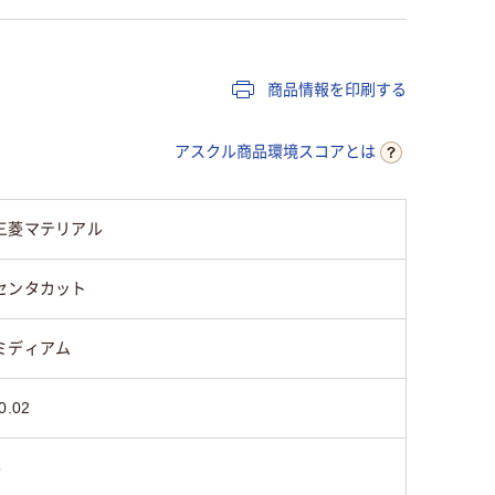
商品情報を印刷する
アスクル商品環境スコアとは
三菱マテリアル
センタカット
ミディアム
0.02
5