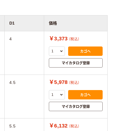
D1
価格
￥3,373
4
（税込）
カゴへ
マイカタログ登録
￥5,978
4.5
（税込）
カゴへ
マイカタログ登録
￥6,132
5.5
（税込）