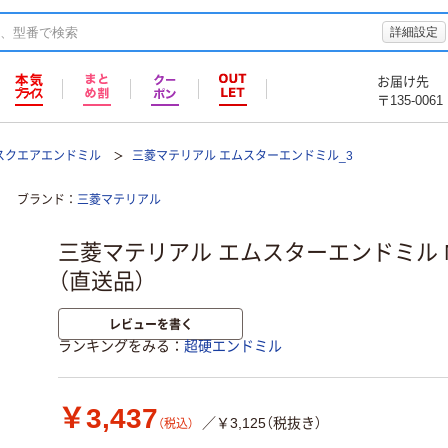
詳細設定
お届け先
〒135-0061
スクエアエンドミル
三菱マテリアル エムスターエンドミル_3
ブランド
三菱マテリアル
三菱マテリアル エムスターエンドミル MS
（直送品）
レビューを書く
ランキングをみる
超硬エンドミル
￥3,437
／￥3,125（税抜き）
（税込）