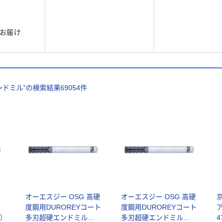
お届け
ンドミル
”の検索結果
69054
件
ン
オーエスジー OSG 高硬
オーエスジー OSG 高硬
度鋼用DUROREYコート
度鋼用DUROREYコート
）
多刃超硬エンドミルシ
多刃超硬エンドミルシ
4