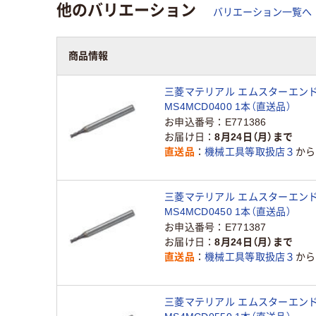
他のバリエーション
バリエーション一覧へ
商品情報
三菱マテリアル エムスターエン
MS4MCD0400 1本（直送品）
お申込番号
E771386
お届け日
8月24日（月）まで
直送品
機械工具等取扱店３
から
三菱マテリアル エムスターエン
MS4MCD0450 1本（直送品）
お申込番号
E771387
お届け日
8月24日（月）まで
直送品
機械工具等取扱店３
から
三菱マテリアル エムスターエン