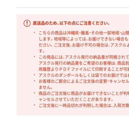
直送品のため、以下の点にご注意ください。
こちらの商品は沖縄県・離島・その他一部地域・山
します。地域等によっては、お届けできない場合
ださい。ご注文後、お届け不可の場合は、アスクル
す。
この商品には、アスクル発行の納品書が同梱され
アスクル発行の納品書をご希望のお客様は、商品到
用履歴よりＰＤＦファイルにて印刷することが可
アスクルのダンボールもしくは袋でのお届けでは
お客様のご都合によるご注文後の変更・キャンセル
ません。
商品のご注文後に商品がお届けできないことが判
ャンセルさせていただくことがあります。
ご注文後に一時品切れが判明した場合は、入荷次