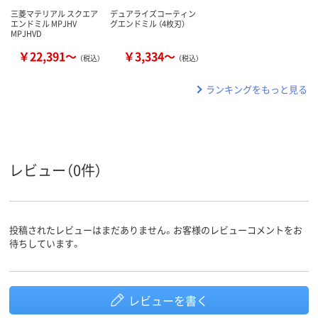
三菱マテリアル スクエア
デュアライズコーティン
エンドミル MPJHV
グエンドミル （4枚刃）
MPJHVD
￥22,391～
￥3,334～
（税込）
（税込）
ランキングをもっと見る
レビュー（0件）
投稿されたレビューはまだありません。お客様のレビューコメントをお
待ちしています。
レビューを書く