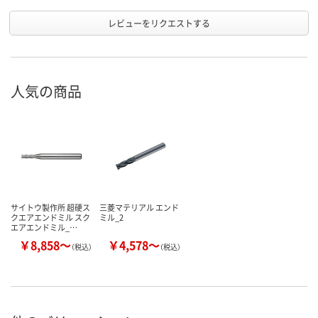
レビューをリクエストする
人気の商品
サイトウ製作所 超硬ス
三菱マテリアル エンド
クエアエンドミル スク
ミル_2
エアエンドミル_…
￥8,858～
￥4,578～
（税込）
（税込）