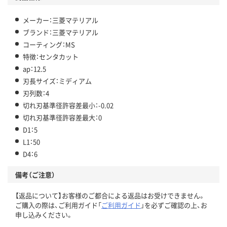
メーカー：三菱マテリアル
ブランド：三菱マテリアル
コーティング：MS
特徴：センタカット
ap：12.5
刃長サイズ：ミディアム
刃列数：4
切れ刃基準径許容差最小：-0.02
切れ刃基準径許容差最大：0
D1：5
L1：50
D4：6
備考（ご注意）
【返品について】お客様のご都合による返品はお受けできません。
ご購入の際は、ご利用ガイド「
ご利用ガイド
」を必ずご確認の上、お
申し込みください。