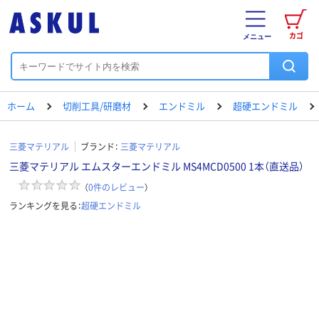
カゴ
メニュー
ホーム
切削工具/研磨材
エンドミル
超硬エンドミル
三菱マテリアル
ブランド：
三菱マテリアル
三菱マテリアル エムスターエンドミル MS4MCD0500 1本（直送品）
（
0
件のレビュー
）
ランキングを見る：
超硬エンドミル