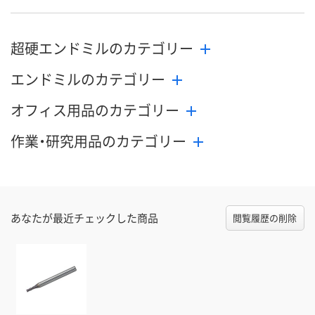
8月24日（月）まで
8月24日（月）まで
8月24日（月）
お届け日
超硬エンドミルのカテゴリー
数量
数量
数量
エンドミルのカテゴリー
カゴへ
カゴへ
カ
オフィス用品のカテゴリー
作業・研究用品のカテゴリー
あなたが最近チェックした商品
閲覧履歴の削除