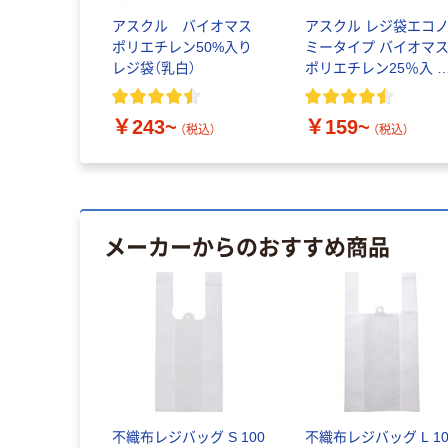
アスクル バイオマス
アスクル レジ袋エコ
ポリエチレン50%入り
ミータイプ バイオマ
レジ袋（乳白）
ポリエチレン25％入 
白
￥243~
￥159~
（税込）
（税込）
メーカーからのおすすめ商品
不織布レジバッグ S 100
不織布レジバッグ L 10