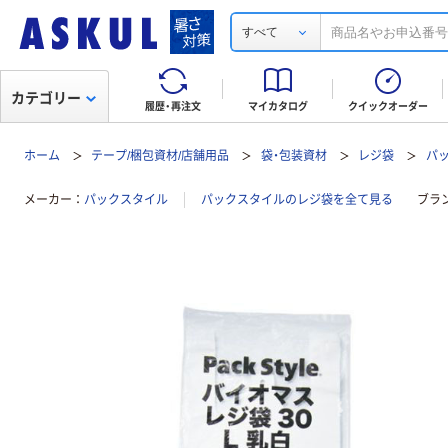
すべて
カテゴリー
履歴・再注文
マイカタログ
クイックオーダー
ホーム
テープ/梱包資材/店舗用品
袋・包装資材
レジ袋
パッ
メーカー
パックスタイル
パックスタイルのレジ袋を全て見る
ブラ