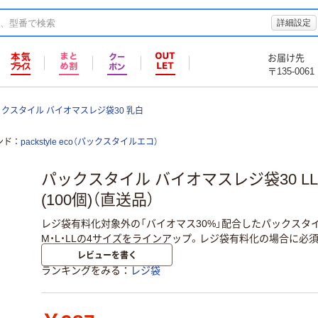
詳細設定
お届け先
〒135-0061
クスタイル バイオマスレジ袋30 乳白
ンド
packstyle eco（パックスタイルエコ）
パックスタイル バイオマスレジ袋30 LL 乳
(100個)（直送品）
レジ袋有料化対象外の「バイオマス30%」配合したパックスタ
M・L・LLの4サイズをラインアップ。レジ袋有料化の場合に必須
レビューを書く
ランキングをみる
レジ袋