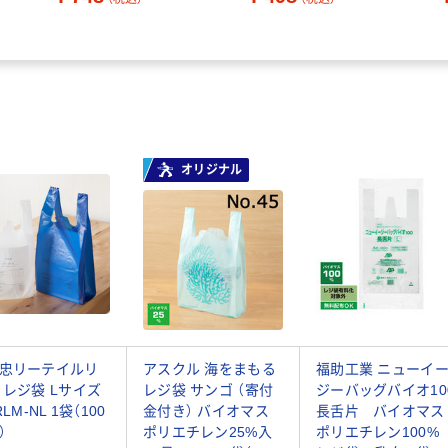
オリジナル
忠リーテイルリ
アスクル 海をまもる
福助工業 ニューイ
 レジ袋 Lサイズ
レジ袋 サンゴ （寄付
ジーバッグバイオ10
RLM-NL 1袋（100
金付き） バイオマス
長舌片 バイオマス
）
ポリエチレン25%入
ポリエチレン100%