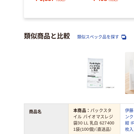
類似商品と比較
類似スペック品を探す
本商品：
パックスタ
伊藤
商品名
イル バイオマスレジ
ンク
袋30 LL 乳白 627400
紺 I
1袋(100個)（直送品）
枚入