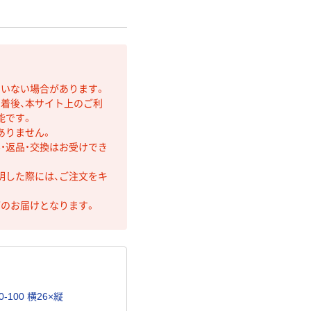
ていない場合があります。
着後、本サイト上のご利
能です。
ありません。
・返品・交換はお受けでき
明した際には、ご注文をキ
第のお届けとなります。
-100 横26×縦