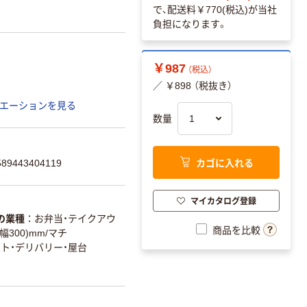
で、配送料
￥770(税込)
が当社
負担になります。
￥987
（税込）
／ ￥898 （税抜き）
エーションを見る
数量
カゴに入れる
9443404119
マイカタログ登録
の業種
お弁当・テイクアウ
商品を比較
幅300)mm/マチ
ト・デリバリー・屋台