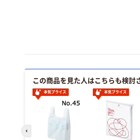
この商品を見た人はこちらも検討
本気プライス
本気プライス
前のスライドへ