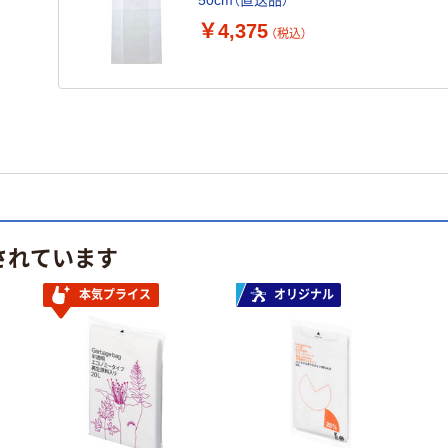
50cm（直送品）
￥4,375
（税込）
されています
本気プライス
オリジナル