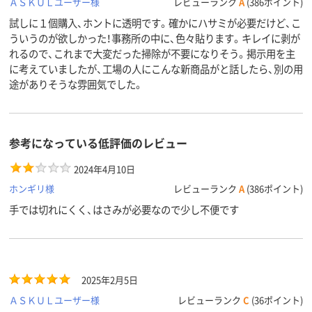
ＡＳＫＵＬユーザー様
レビューランク
A
(386ポイント)
試しに１個購入、ホントに透明です。確かにハサミが必要だけど、こ
ういうのが欲しかった！事務所の中に、色々貼ります。キレイに剥が
れるので、これまで大変だった掃除が不要になりそう。掲示用を主
に考えていましたが、工場の人にこんな新商品がと話したら、別の用
途がありそうな雰囲気でした。
参考になっている低評価のレビュー
2024年4月10日
ホンギリ様
レビューランク
A
(386ポイント)
手では切れにくく、はさみが必要なので少し不便です
2025年2月5日
ＡＳＫＵＬユーザー様
レビューランク
C
(36ポイント)