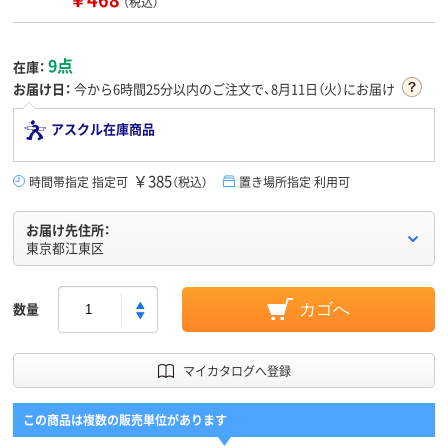
（税込）
9点
在庫：
お届け日：
今から
6時間25分
以内のご注文で、8月11日（火）にお届け
アスクル在庫商品
￥385
時間帯指定 指定可
（税込）
置き場所指定 利用可
お届け先住所：
東京都江東区
数量
カゴへ
マイカタログへ登録
この商品は複数の販売単位があります