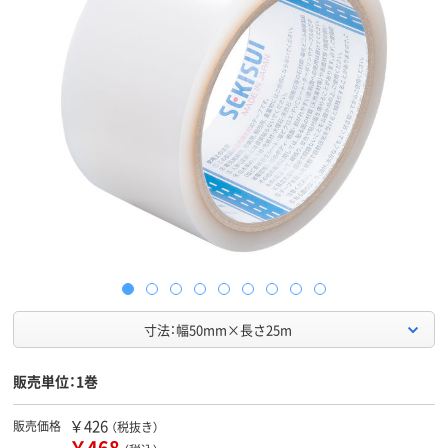
寸法：幅50mm×長さ25m
販売単位：1巻
￥426
販売価格
（税抜き）
￥468