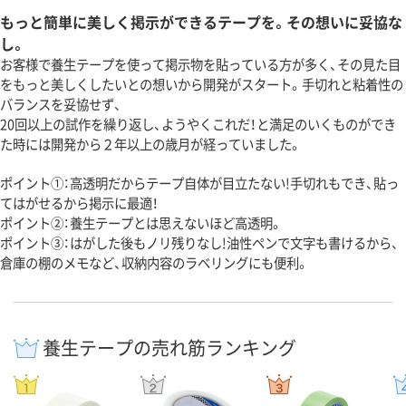
もっと簡単に美しく掲示ができるテープを。その想いに妥協な
し。
お客様で養生テープを使って掲示物を貼っている方が多く、その見た目
をもっと美しくしたいとの想いから開発がスタート。手切れと粘着性の
バランスを妥協せず、
20回以上の試作を繰り返し、ようやくこれだ！と満足のいくものができ
た時には開発から２年以上の歳月が経っていました。
ポイント①：高透明だからテープ自体が目立たない!手切れもでき、貼っ
てはがせるから掲示に最適！
ポイント②：養生テープとは思えないほど高透明。
ポイント③：はがした後もノリ残りなし!油性ペンで文字も書けるから、
倉庫の棚のメモなど、収納内容のラベリングにも便利。
養生テープの売れ筋ランキング