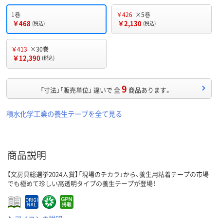
1巻
￥426
×5巻
￥468
￥2,130
(税込)
(税込)
￥413
×30巻
￥12,390
(税込)
9
「寸法」「販売単位」 違いで 全
商品あります。
積水化学工業の養生テープを全て見る
商品説明
【文房具総選挙2024入賞】「現場のチカラ」から、養生用粘着テープの市場
でも極めて珍しい高透明タイプの養生テープが登場！