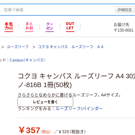
詳細設定
お届け先
〒135-0061
ルーズリーフ
コクヨ キャンパス ルーズリーフ Ａ４
ンド
Campus（キャンパス）
コクヨ キャンパス ルーズリーフ A4 3
ノ-816B 1冊(50枚)
さらさらとなめらかに書けるルーズリーフ。A4サイズ。
レビューを書く
ランキングをみる
ルーズリーフ/バインダー
￥357
／￥325（税抜き）
（税込）