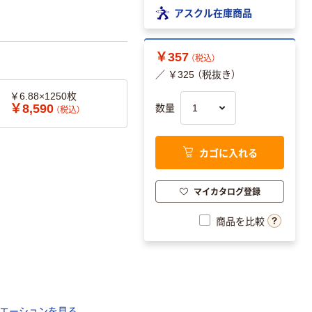
アスクル在庫商品
￥357
（税込）
／ ￥325 （税抜き）
￥6.88×1250枚
￥8,590
数量
（税込）
カゴに入れる
マイカタログ登録
商品を比較
エーションを見る