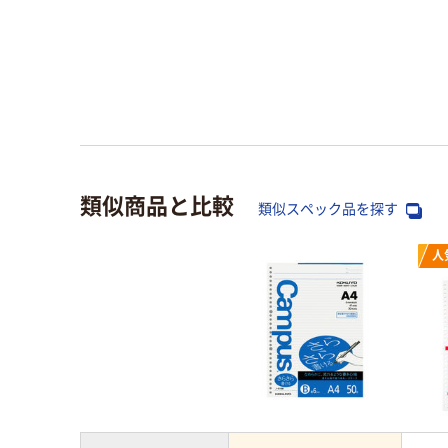
類似商品と比較
類似スペック品を探す
人