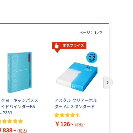
ページ：
1
／
2
本気プライス
本気プ
次のスライド
コクヨ キャンパスス
アスクル クリアーホル
アスクル 
ライドバインダーB5
ダー A4 スタンダード
用ポケット 
-P333
厚さ0.06m
￥126~
（税込）
￥838~
￥669~
（税込）