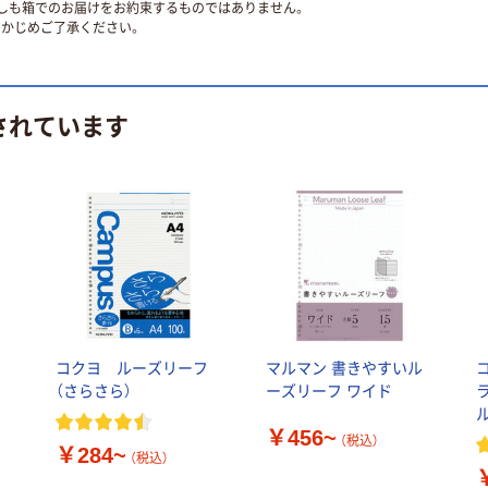
ずしも箱でのお届けをお約束するものではありません。
かじめご了承ください。
されています
コクヨ ルーズリーフ
マルマン 書きやすいル
（さらさら）
ーズリーフ ワイド
ル
￥456~
（税込）
￥284~
（税込）