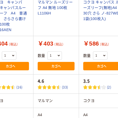
ヨ キャンパ
マルマン ルーズリー
コクヨ キャンパス 
キャンパスルー
フ A4 無地 100枚
ーズリーフ(無地)A4
ーフ A4 普通
L1106H
30穴 さら ノ-827W
 さらさら書け
1袋(100枚入)
100枚
16AEN
04
￥403
￥586
（税込）
（税込）
（税込）
数量
数量
カゴへ
カゴへ
カゴへ
4.6
3.5
(16)
(33)
(2)
ヨ
マルマン
コクヨ
A4
A4