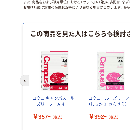
また、商品名および販売単位における「セット」や「箱」の表記は、必
お届け形態は倉庫の在庫状況等により異なる場合がございます。あら
この商品を見た人はこちらも検討
前のスライドへ
コクヨ キャンパス ル
コクヨ ルーズリーフ
ーズリーフ Ａ４
（しっかり・さらさら）
￥357~
￥392~
（税込）
（税込）