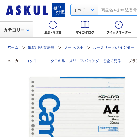
すべて
カテゴリー
履歴・再注文
マイカタログ
クイックオーダー
ホーム
事務用品/文房具
ノート/メモ
ルーズリーフ/バインダー
メーカー
コクヨ
コクヨのルーズリーフ/バインダーを全て見る
ブラ