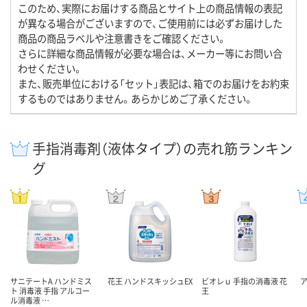
このため、実際にお届けする商品とサイト上の商品情報の表記
が異なる場合がございますので、ご使用前には必ずお届けした
商品の商品ラベルや注意書きをご確認ください。
さらに詳細な商品情報が必要な場合は、メーカー等にお問い合
わせください。
また、販売単位における「セット」表記は、箱でのお届けをお約束
するものではありません。あらかじめご了承ください。
手指消毒剤（液体タイプ）の売れ筋ランキン
グ
サニテートA ハンドミス
花王 ハンドスキッシュEX
ビオレｕ 手指の消毒液 花
ト 消毒液 手指 アルコー
王
ル消毒液 …