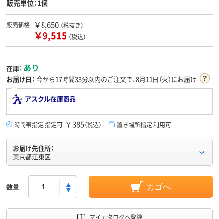
販売単位：1個
￥8,650
販売価格
（税抜き）
￥9,515
（税込）
あり
在庫：
お届け日：
今から
17時間33分
以内のご注文で、8月11日（火）にお届け
アスクル在庫商品
￥385
時間帯指定 指定可
（税込）
置き場所指定 利用可
お届け先住所：
東京都江東区
数量
カゴへ
マイカタログへ登録