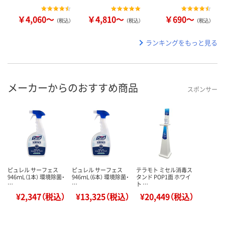
￥4,060～
￥4,810～
￥690～
（税込）
（税込）
（税込）
ランキングをもっと見る
メーカーからのおすすめ商品
スポンサー
ピュレル サーフェス
ピュレル サーフェス
テラモト ミセル消毒ス
946ｍL（1本） 環境除菌・
946ｍL（6本） 環境除菌・
タンド POP1面 ホワイ
…
…
ト …
¥2,347（税込）
¥13,325（税込）
¥20,449（税込）