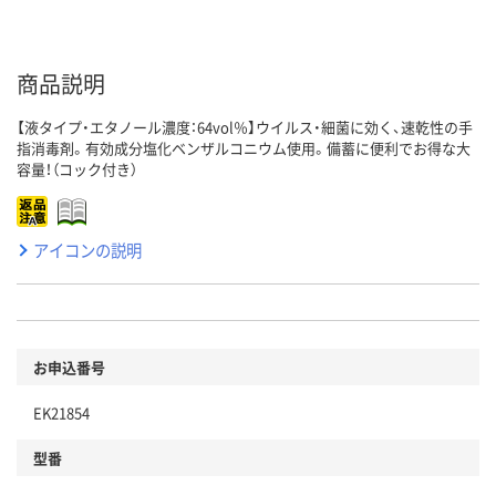
商品説明
【液タイプ・エタノール濃度：64vol％】ウイルス・細菌に効く、速乾性の手
指消毒剤。有効成分塩化ベンザルコニウム使用。備蓄に便利でお得な大
容量！（コック付き）
アイコンの説明
お申込番号
EK21854
型番