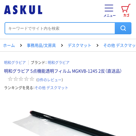
カゴ
メニュー
ホーム
事務用品/文房具
デスクマット
その他 デスクマッ
明和グラビア
ブランド：
明和グラビア
明和グラビア 5点機能透明フィルム MGKVB-1245 2反（直送品）
（
0
件のレビュー
）
ランキングを見る：
その他 デスクマット