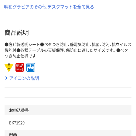
明和グラビアのその他 デスクマットを全て見る
商品説明
●塩ビ製透明シート●ベタつき防止、静電気防止、抗菌、防汚、抗ウイルス
機能付●各種テーブルの天板保護、傷防止に適したサイズです。●ベタ
つき防止仕様です
アイコンの説明
お申込番号
EK71929
型番