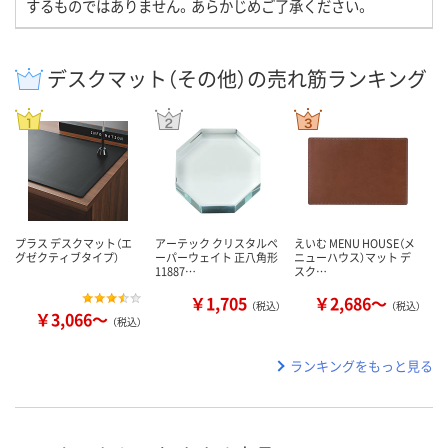
するものではありません。あらかじめご了承ください。
デスクマット（その他）の売れ筋ランキング
プラス デスクマット（エ
アーテック クリスタルペ
えいむ MENU HOUSE（メ
グゼクティブタイプ）
ーパーウェイト 正八角形
ニューハウス）マット デ
11887…
スク…
￥1,705
￥2,686～
（税込）
（税込）
￥3,066～
（税込）
ランキングをもっと見る