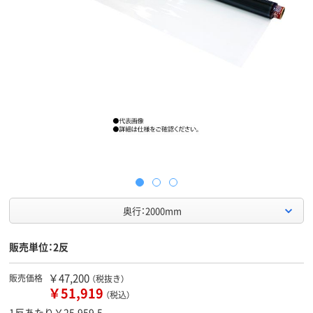
奥行：2000mm
販売単位：2反
￥47,200
販売価格
（税抜き）
￥51,919
（税込）
1反あたり￥25,959.5