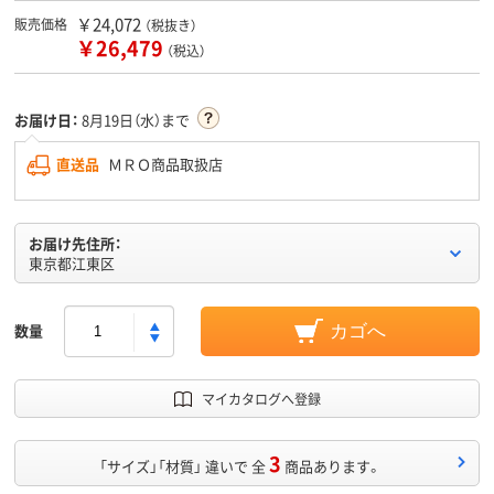
￥24,072
販売価格
（税抜き）
￥26,479
（税込）
お届け日：
8月19日（水）まで
直送品
ＭＲＯ商品取扱店
お届け先住所：
東京都江東区
数量
カゴへ
マイカタログへ登録
3
「サイズ」「材質」 違いで 全
商品あります。