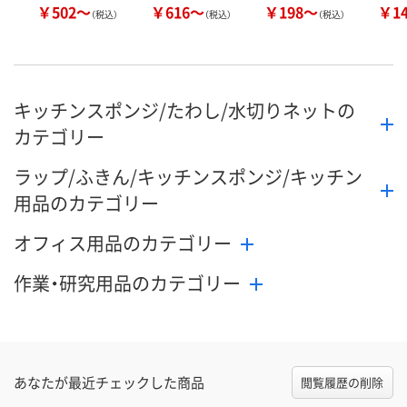
￥502～
￥616～
￥198～
￥1
（税込）
（税込）
（税込）
キッチンスポンジ/たわし/水切りネットの
カテゴリー
ラップ/ふきん/キッチンスポンジ/キッチン
用品のカテゴリー
オフィス用品のカテゴリー
作業・研究用品のカテゴリー
あなたが最近チェックした商品
閲覧履歴の削除