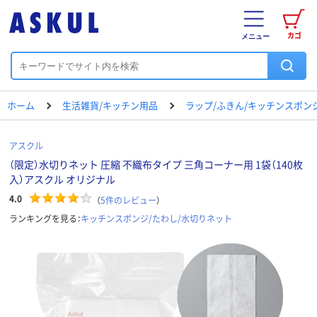
カゴ
メニュー
ホーム
生活雑貨/キッチン用品
ラップ/ふきん/キッチンスポン
アスクル
（限定）水切りネット 圧縮 不織布タイプ 三角コーナー用 1袋（140枚
入）アスクル オリジナル
4.0
（
5
件のレビュー
）
ランキングを見る：
キッチンスポンジ/たわし/水切りネット