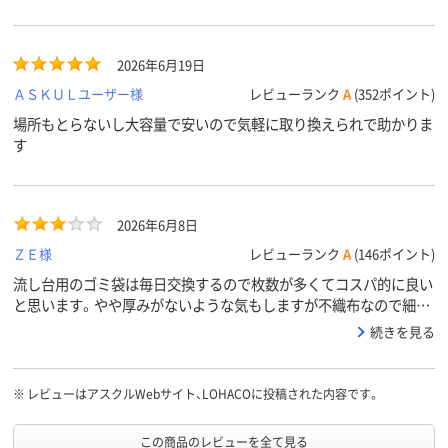
2026年6月19日
ＡＳＫＵＬユーザー様
レビューランク
A
(352ポイント)
場所もとらないし大容量で安いので気軽に取り換えられで助かりま
す
2026年6月8日
ＺＥ様
レビューランク
A
(146ポイント)
流し台用のゴミ袋は毎日交換するので枚数が多くてコスパ的に良い
と思います。やや厚みがないような気もしますが不織布なので細か
いゴミも逃さず問題ありません。
続きを見る
※
レビューはアスクルWebサイト、LOHACOに投稿された内容です。
この商品のレビューを全て見る