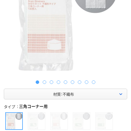
材質：不織布
三角コーナー用
タイプ