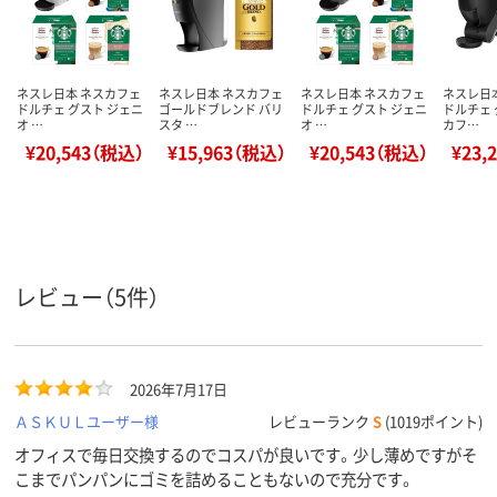
ネスレ日本 ネスカフェ
ネスレ日本 ネスカフェ
ネスレ日本 ネスカフェ
ネスレ日
ドルチェ グスト ジェニ
ゴールドブレンド バリ
ドルチェ グスト ジェニ
ドルチェ 
オ …
スタ …
オ …
カフ…
¥20,543（税込）
¥15,963（税込）
¥20,543（税込）
¥23,
レビュー（5件）
2026年7月17日
ＡＳＫＵＬユーザー様
レビューランク
S
(1019ポイント)
オフィスで毎日交換するのでコスパが良いです。少し薄めですがそ
こまでパンパンにゴミを詰めることもないので充分です。