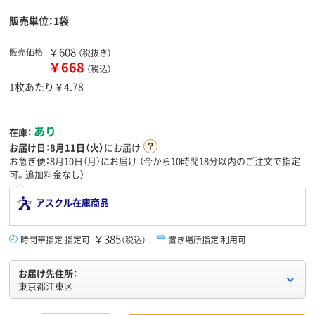
販売単位：1袋
￥608
販売価格
（税抜き）
￥668
（税込）
1枚あたり￥4.78
あり
在庫：
お届け日：
8月11日（火）
にお届け
お急ぎ便：8月10日（月）にお届け
（今から
10時間18分
以内のご注文で指定
可。追加料金なし）
アスクル在庫商品
￥385
時間帯指定 指定可
（税込）
置き場所指定 利用可
お届け先住所：
東京都江東区