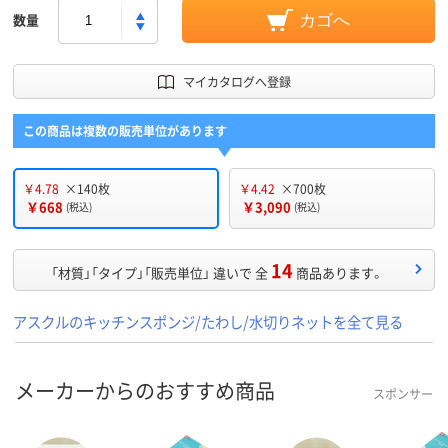
数量
カゴへ
マイカタログへ登録
この商品は複数の販売単位があります
￥4.78
×140枚
￥4.42
×700枚
￥668
￥3,090
(税込)
(税込)
14
「材質」「タイプ」「販売単位」 違いで 全
商品あります。
アスクルのキッチンスポンジ/たわし/水切りネットを全て見る
メーカーからのおすすめ商品
スポンサー