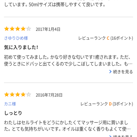
しています。50mlサイズは携帯しやすくて良いです。
2017年1月4日
さゆりひめ様
レビューランク
C
(16ポイント)
気に入りました！
初めて使ってみました。かなり好きな匂いです！癒されます。ただ、
使うときにドバッと出てくるので少しこぼしてしまいました。 もう
少しお安いと嬉しいです。
続きを見る
2016年7月28日
カニ様
レビューランク
D
(3ポイント)
しっとり
わたしはセルライトをどうにかしたくてマッサージ用に買いまし
た。とても気持ちがいいです。オイルは重くなく香りもよくて使い
やすいです。効果があるといいな。期待を込めて４つ☆
続きを見る