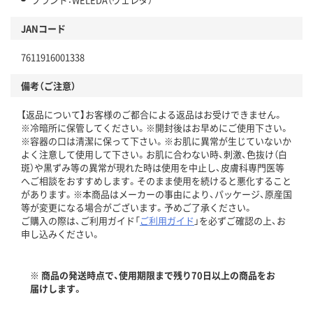
JANコード
7611916001338
備考（ご注意）
【返品について】お客様のご都合による返品はお受けできません。
※冷暗所に保管してください。※開封後はお早めにご使用下さい。
※容器の口は清潔に保って下さい。※お肌に異常が生じていないか
よく注意して使用して下さい。お肌に合わない時、刺激、色抜け（白
斑）や黒ずみ等の異常が現れた時は使用を中止し、皮膚科専門医等
へご相談をおすすめします。そのまま使用を続けると悪化すること
があります。※本商品はメーカーの事由により、パッケージ、原産国
等が変更になる場合がございます。予めご了承ください。
ご購入の際は、ご利用ガイド「
ご利用ガイド
」を必ずご確認の上、お
申し込みください。
※ 商品の発送時点で、使用期限まで残り70日以上の商品をお
届けします。