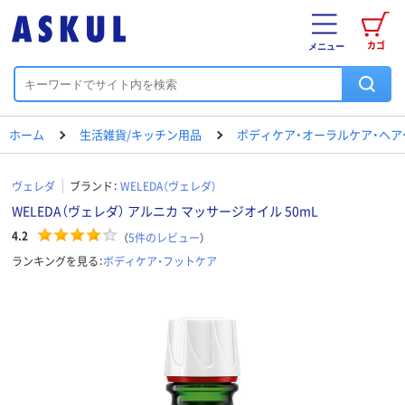
カゴ
メニュー
ホーム
生活雑貨/キッチン用品
ボディケア・オーラルケア・ヘア
ヴェレダ
ブランド：
WELEDA（ヴェレダ）
WELEDA（ヴェレダ） アルニカ マッサージオイル 50mL
4.2
（
5
件のレビュー
）
ランキングを見る：
ボディケア・フットケア