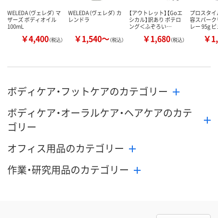
WELEDA（ヴェレダ） マ
WELEDA（ヴェレダ） カ
【アウトレット】【Goエ
プロスタイ
ザーズ ボディオイル
レンドラ
シカル】訳あり ポテロ
容スパーク
100mL
ング＜ふぞろい…
レー 95g 
￥4,400
￥1,540～
￥1,680
￥1,
（税込）
（税込）
（税込）
ボディケア・フットケアのカテゴリー
ボディケア・オーラルケア・ヘアケアのカテ
ゴリー
オフィス用品のカテゴリー
作業・研究用品のカテゴリー