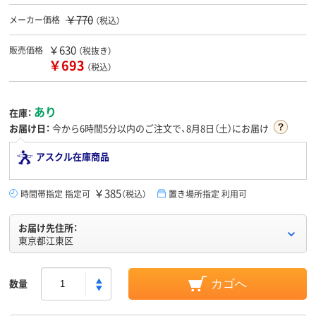
￥770
メーカー価格
（税込）
￥630
販売価格
（税抜き）
￥693
（税込）
あり
在庫：
お届け日：
今から
6時間5分
以内のご注文で、8月8日（土）にお届け
アスクル在庫商品
￥385
時間帯指定 指定可
（税込）
置き場所指定 利用可
お届け先住所：
東京都江東区
数量
カゴへ