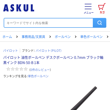
カゴ
メニュー
ホーム
事務用品/文房具
ボールペン
単色ボールペン
パイロット
ブランド：
パイロット（PILOT）
パイロット 油性ボールペン デスクボールペン 0.7mm ブラック軸
黒インク BDN-50-B 1本
（
0
件のレビュー
）
ランキングを見る：
単色ボールペン