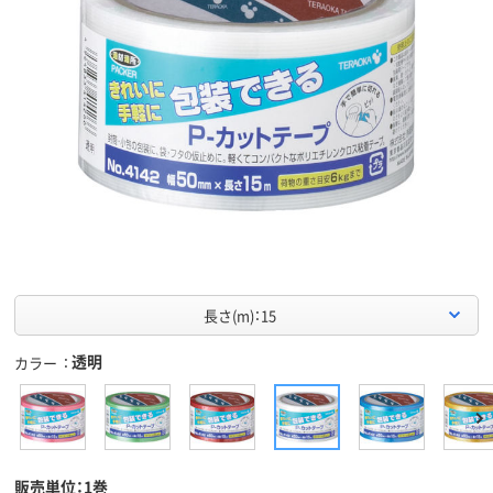
長さ(m)：15
透明
カラー
販売単位：1巻