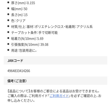
厚さ(mm)：0.155
幅(mm)：50
長さ(m)：15
色：クリア
材質/仕上：基材：ポリエチレンクロス・粘着剤：アクリル系
テープカット条件：手で切断可能
粘着力(N/10mm)：5.69
引張強度(N/10mm)：39.08
用途：包装用途に。
JANコード
4964833414266
備考（ご注意）
【返品について】お客様のご都合による返品はお受けできません。
ご購入の際は、ご利用ガイド「
ご利用ガイド
」を必ずご確認の上、お
申し込みください。