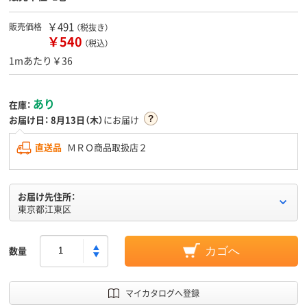
￥491
販売価格
（税抜き）
￥540
（税込）
1mあたり￥36
あり
在庫：
お届け日：
8月13日（木）
にお届け
直送品
ＭＲＯ商品取扱店２
お届け先住所：
東京都江東区
数量
カゴへ
マイカタログへ登録