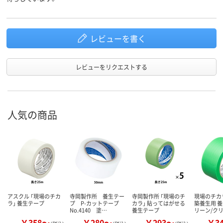
レビューを書く
レビューをリクエストする
人気の商品
アスクル 「現場のチカ
寺岡製作所 養生テー
寺岡製作所 「現場のチ
現場のチカ
ラ」 養生テープ
プ P-カットテープ
カラ」 貼ってはがせる
築養生用 養
No.4140 塗…
養生テープ
リーン/ク
￥358～
￥280～
￥293～
￥3